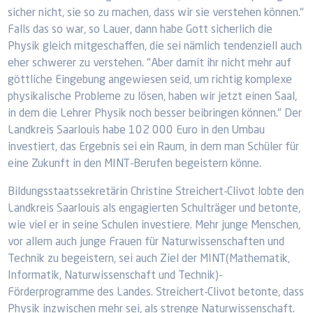
sicher nicht, sie so zu machen, dass wir sie verstehen können."
Falls das so war, so Lauer, dann habe Gott sicherlich die
Physik gleich mitgeschaffen, die sei nämlich tendenziell auch
eher schwerer zu verstehen. "Aber damit ihr nicht mehr auf
göttliche Eingebung angewiesen seid, um richtig komplexe
physikalische Probleme zu lösen, haben wir jetzt einen Saal,
in dem die Lehrer Physik noch besser beibringen können." Der
Landkreis Saarlouis habe 102 000 Euro in den Umbau
investiert, das Ergebnis sei ein Raum, in dem man Schüler für
eine Zukunft in den MINT-Berufen begeistern könne.
Bildungsstaatssekretärin Christine Streichert-Clivot lobte den
Landkreis Saarlouis als engagierten Schulträger und betonte,
wie viel er in seine Schulen investiere. Mehr junge Menschen,
vor allem auch junge Frauen für Naturwissenschaften und
Technik zu begeistern, sei auch Ziel der MINT(Mathematik,
Informatik, Naturwissenschaft und Technik)-
Förderprogramme des Landes. Streichert-Clivot betonte, dass
Physik inzwischen mehr sei, als strenge Naturwissenschaft.