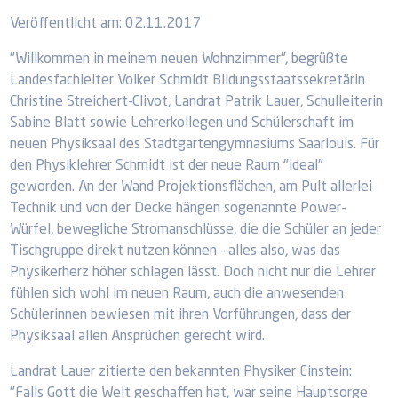
Veröffentlicht am:
02.11.2017
"Willkommen in meinem neuen Wohnzimmer", begrüßte
Landesfachleiter Volker Schmidt Bildungsstaatssekretärin
Christine Streichert-Clivot, Landrat Patrik Lauer, Schulleiterin
Sabine Blatt sowie Lehrerkollegen und Schülerschaft im
neuen Physiksaal des Stadtgartengymnasiums Saarlouis. Für
den Physiklehrer Schmidt ist der neue Raum "ideal"
geworden. An der Wand Projektionsflächen, am Pult allerlei
Technik und von der Decke hängen sogenannte Power-
Würfel, bewegliche Stromanschlüsse, die die Schüler an jeder
Tischgruppe direkt nutzen können - alles also, was das
Physikerherz höher schlagen lässt. Doch nicht nur die Lehrer
fühlen sich wohl im neuen Raum, auch die anwesenden
Schülerinnen bewiesen mit ihren Vorführungen, dass der
Physiksaal allen Ansprüchen gerecht wird.
Landrat Lauer zitierte den bekannten Physiker Einstein:
"Falls Gott die Welt geschaffen hat, war seine Hauptsorge