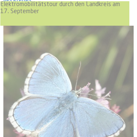
des Kreises.
Elektromobilitätstour durch den Landkreis am
17. September