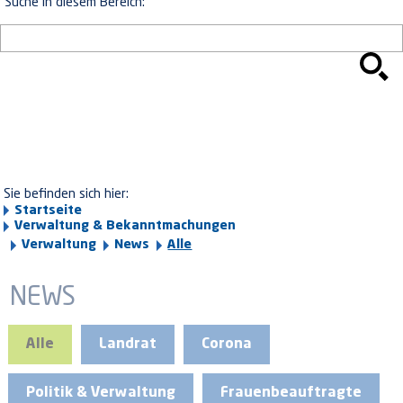
Suche in diesem Bereich:
Sie befinden sich hier:
Startseite
Verwaltung & Bekanntmachungen
Verwaltung
News
Alle
NEWS
Alle
Landrat
Corona
Politik & Verwaltung
Frauenbeauftragte