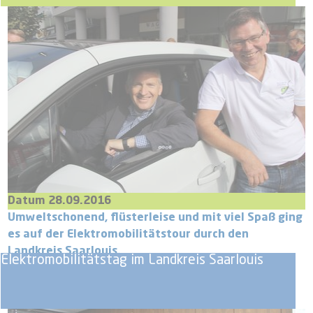
Datum 28.09.2016
Umweltschonend, flüsterleise und mit viel Spaß ging
es auf der Elektromobilitätstour durch den
Landkreis Saarlouis.
Elektromobilitätstag im Landkreis Saarlouis