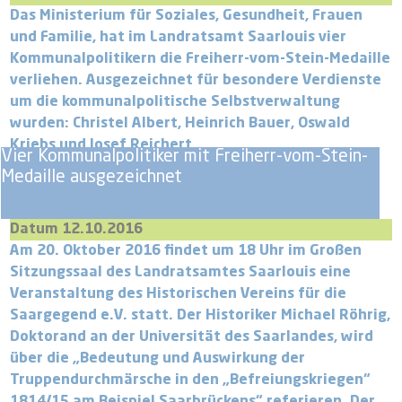
Das Ministerium für Soziales, Gesundheit, Frauen
und Familie, hat im Landratsamt Saarlouis vier
Kommunalpolitikern die Freiherr-vom-Stein-Medaille
verliehen. Ausgezeichnet für besondere Verdienste
um die kommunalpolitische Selbstverwaltung
wurden: Christel Albert, Heinrich Bauer, Oswald
Kriebs und Josef Reichert.
Vier Kommunalpolitiker mit Freiherr-vom-Stein-
Medaille ausgezeichnet
Datum 12.10.2016
Am 20. Oktober 2016 findet um 18 Uhr im Großen
Sitzungssaal des Landratsamtes Saarlouis eine
Veranstaltung des Historischen Vereins für die
Saargegend e.V. statt. Der Historiker Michael Röhrig,
Doktorand an der Universität des Saarlandes, wird
über die „Bedeutung und Auswirkung der
Truppendurchmärsche in den „Befreiungskriegen“