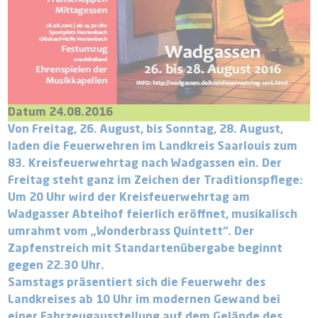
Datum 24.08.2016
Von Freitag, 26. August, bis Sonntag, 28. August,
laden die Feuerwehren im Landkreis Saarlouis zum
83. Kreisfeuerwehrtag nach Wadgassen ein. Der
Freitag steht ganz im Zeichen der Traditionspflege:
Um 20 Uhr wird der Kreisfeuerwehrtag am
Wadgasser Abteihof feierlich eröffnet, musikalisch
umrahmt vom „Wonderbrass Quintett“. Der
Zapfenstreich mit Standartenübergabe beginnt
gegen 22.30 Uhr.
Samstags präsentiert sich die Feuerwehr des
Landkreises ab 10 Uhr im modernen Gewand bei
einer Fahrzeugausstellung auf dem Gelände des