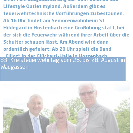
Lifestyle Outlet myland. Außerdem gibt es
feuerwehrtechnische Vorführungen zu bestaunen.
Ab 16 Uhr findet am Seniorenwohnheim St.
Hildegard in Hostenbach eine Großübung statt, bei
der sich die Feuerwehr während ihrer Arbeit über die
Schulter schauen lässt. Am Abend wird dann
ordentlich gefeiert: Ab 20 Uhr spielt die Band
„Elliot“ in der Glückauf-Halle in Hostenbach.
83. Kreisfeuerwehrtag vom 26. bis 28. August in
Wadgassen