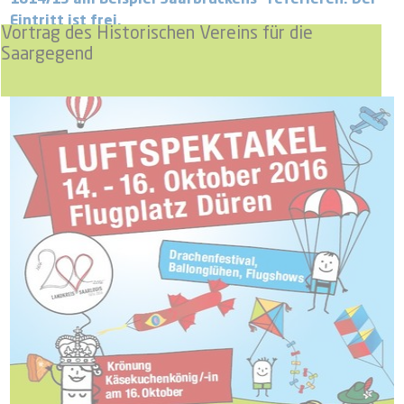
1814/15 am Beispiel Saarbrückens“ referieren. Der
Eintritt ist frei.
Vortrag des Historischen Vereins für die
Saargegend