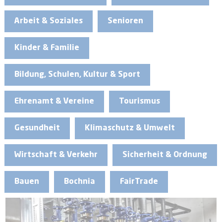
Arbeit & Soziales
Senioren
Kinder & Familie
Bildung, Schulen, Kultur & Sport
Ehrenamt & Vereine
Tourismus
Gesundheit
Klimaschutz & Umwelt
Wirtschaft & Verkehr
Sicherheit & Ordnung
Bauen
Bochnia
FairTrade