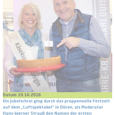
Datum 19.10.2016
Ein Jubelschrei ging durch das proppenvolle Festzelt
auf dem „Luftspektakel“ in Düren, als Moderator
Hans-Werner Strauß den Namen der ersten