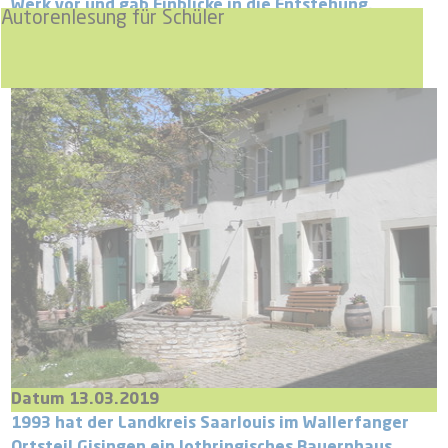
Werk vor und gab Einblicke in die Entstehung.
Autorenlesung für Schüler
Datum 13.03.2019
1993 hat der Landkreis Saarlouis im Wallerfanger