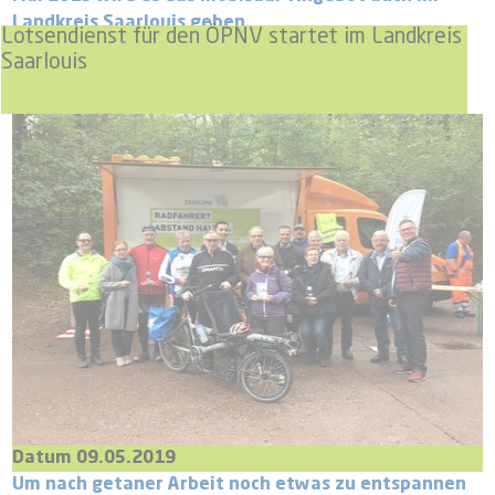
Landkreis Saarlouis geben.
Lotsendienst für den ÖPNV startet im Landkreis
Saarlouis
Datum 09.05.2019
Um nach getaner Arbeit noch etwas zu entspannen