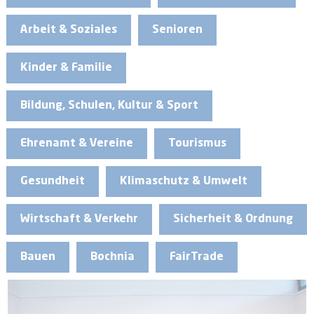
Arbeit & Soziales
Senioren
Kinder & Familie
Bildung, Schulen, Kultur & Sport
Ehrenamt & Vereine
Tourismus
Gesundheit
Klimaschutz & Umwelt
Wirtschaft & Verkehr
Sicherheit & Ordnung
Bauen
Bochnia
FairTrade