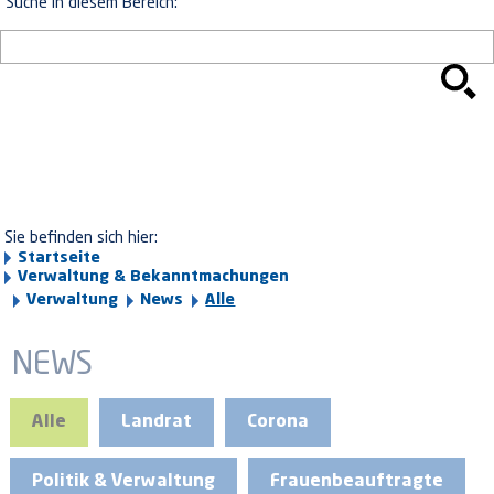
Suche in diesem Bereich:
Sie befinden sich hier:
Startseite
Verwaltung & Bekanntmachungen
Verwaltung
News
Alle
NEWS
Alle
Landrat
Corona
Politik & Verwaltung
Frauenbeauftragte