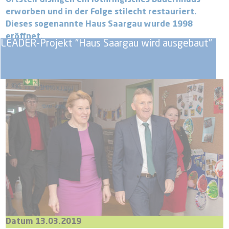
Ortsteil Gisingen ein lothringisches Bauernhaus
erworben und in der Folge stilecht restauriert.
Dieses sogenannte Haus Saargau wurde 1998
eröffnet.
LEADER-Projekt "Haus Saargau wird ausgebaut"
Datum 13.03.2019