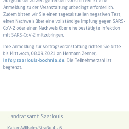
Aufgrund der zurzeit geltenden Vorschriften ist eine
Anmeldung zu der Veranstaltung unbedingt erforderlich.
Zudem bitten wir Sie einen tagesaktuellen negativen Test,
einen Nachweis über eine vollständige Impfung gegen SARS-
CoV-2 oder einen Nachweis über eine bestätigte Infektion
mit SARS-CoV-2 mitzubringen.
Ihre Anmeldung zur Vortragsveranstaltung richten Sie bitte
bis Mittwoch, 08.09.2021 an Hermann Zenner,
info@saarlouis-bochnia.de
. Die Teilnehmerzahl ist
begrenzt.
Landratsamt Saarlouis
Kaiser-Wilhelm-Straße 4 - 6