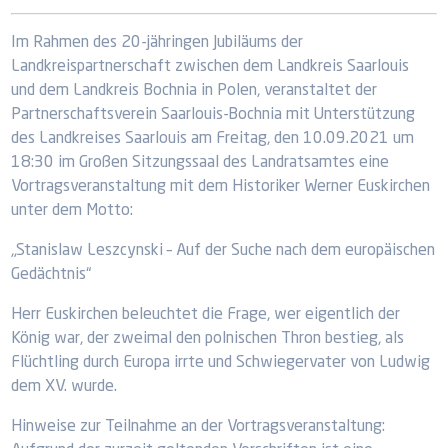
Im Rahmen des 20-jähringen Jubiläums der
Landkreispartnerschaft zwischen dem Landkreis Saarlouis
und dem Landkreis Bochnia in Polen, veranstaltet der
Partnerschaftsverein Saarlouis-Bochnia mit Unterstützung
des Landkreises Saarlouis am Freitag, den 10.09.2021 um
18:30 im Großen Sitzungssaal des Landratsamtes eine
Vortragsveranstaltung mit dem Historiker Werner Euskirchen
unter dem Motto:
„Stanislaw Leszcynski – Auf der Suche nach dem europäischen
Gedächtnis“
Herr Euskirchen beleuchtet die Frage, wer eigentlich der
König war, der zweimal den polnischen Thron bestieg, als
Flüchtling durch Europa irrte und Schwiegervater von Ludwig
dem XV. wurde.
Hinweise zur Teilnahme an der Vortragsveranstaltung: