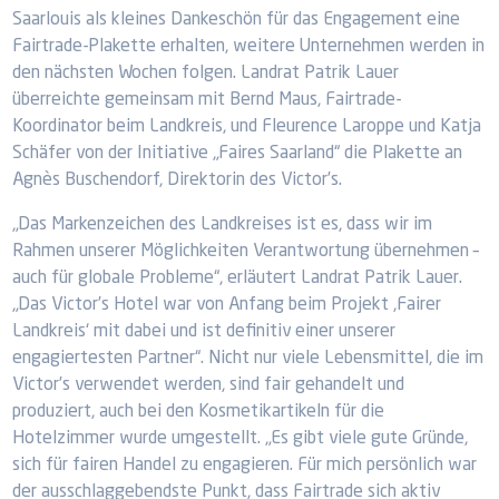
Saarlouis als kleines Dankeschön für das Engagement eine
Fairtrade-Plakette erhalten, weitere Unternehmen werden in
den nächsten Wochen folgen. Landrat Patrik Lauer
überreichte gemeinsam mit Bernd Maus, Fairtrade-
Koordinator beim Landkreis, und Fleurence Laroppe und Katja
Schäfer von der Initiative „Faires Saarland“ die Plakette an
Agnès Buschendorf, Direktorin des Victor’s.
„Das Markenzeichen des Landkreises ist es, dass wir im
Rahmen unserer Möglichkeiten Verantwortung übernehmen –
auch für globale Probleme“, erläutert Landrat Patrik Lauer.
„Das Victor’s Hotel war von Anfang beim Projekt ‚Fairer
Landkreis‘ mit dabei und ist definitiv einer unserer
engagiertesten Partner“. Nicht nur viele Lebensmittel, die im
Victor’s verwendet werden, sind fair gehandelt und
produziert, auch bei den Kosmetikartikeln für die
Hotelzimmer wurde umgestellt. „Es gibt viele gute Gründe,
sich für fairen Handel zu engagieren. Für mich persönlich war
der ausschlaggebendste Punkt, dass Fairtrade sich aktiv