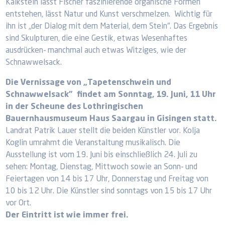
Kalkstein lässt Fischer faszinierende organische Formen
entstehen, lässt Natur und Kunst verschmelzen. Wichtig für
ihn ist „der Dialog mit dem Material, dem Stein". Das Ergebnis
sind Skulpturen, die eine Gestik, etwas Wesenhaftes
ausdrücken- manchmal auch etwas Witziges, wie der
Schnawwelsack.
Die Vernissage von „Tapetenschwein und
Schnawwelsack" findet am Sonntag, 19. Juni, 11 Uhr
in der Scheune des Lothringischen
Bauernhausmuseum Haus Saargau in Gisingen statt.
Landrat Patrik Lauer stellt die beiden Künstler vor. Kolja
Koglin umrahmt die Veranstaltung musikalisch. Die
Ausstellung ist vom 19. Juni bis einschließlich 24. Juli zu
sehen: Montag, Dienstag, Mittwoch sowie an Sonn- und
Feiertagen von 14 bis 17 Uhr, Donnerstag und Freitag von
10 bis 12 Uhr. Die Künstler sind sonntags von 15 bis 17 Uhr
vor Ort.
Der Eintritt ist wie immer frei.