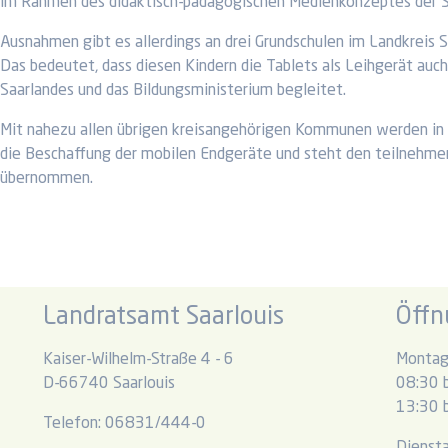
im Rahmen des didaktisch-pädagogischen Medienkonzeptes der Sch
Ausnahmen gibt es allerdings an drei Grundschulen im Landkreis S
Das bedeutet, dass diesen Kindern die Tablets als Leihgerät auch
Saarlandes und das Bildungsministerium begleitet.
Mit nahezu allen übrigen kreisangehörigen Kommunen werden in 
die Beschaffung der mobilen Endgeräte und steht den teilnehme
übernommen.
Landratsamt Saarlouis
Öffn
Kaiser-Wilhelm-Straße 4 - 6
Montag
D-66740 Saarlouis
08:30 b
13:30 b
Telefon: 06831/444-0