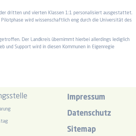
er dritten und vierten Klassen 1:1 personalisiert ausgestattet.
 Pilotphase wird wissenschaftlich eng durch die Universität des
offen. Der Landkreis übernimmt hierbei allerdings lediglich
eb und Support wird in diesen Kommunen in Eigenregie
gsstelle
Impressum
arung
Datenschutz
stag
Sitemap
r