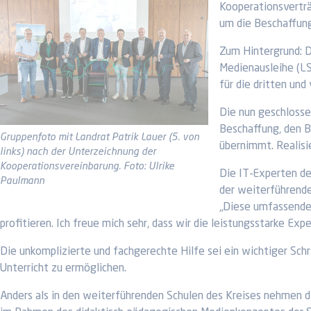
Kooperationsverträ
um die Beschaffung
Zum Hintergrund: D
Medienausleihe (LS
für die dritten und
Die nun geschlosse
Beschaffung, den B
Gruppenfoto mit Landrat Patrik Lauer (5. von
übernimmt. Realisie
links) nach der Unterzeichnung der
Kooperationsvereinbarung. Foto: Ulrike
Die IT-Experten de
Paulmann
der weiterführende
„Diese umfassende 
profitieren. Ich freue mich sehr, dass wir die leistungsstarke E
Die unkomplizierte und fachgerechte Hilfe sei ein wichtiger Sch
Unterricht zu ermöglichen.
Anders als in den weiterführenden Schulen des Kreises nehmen die