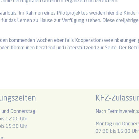
ule den digitalen Unterricht ergänzen und bereichern.
aarlouis: Im Rahmen eines Pilotprojektes werden hier die Kinder d
 für das Lernen zu Hause zur Verfügung stehen. Diese dreijährige
den kommenden Wochen ebenfalls Kooperationsvereinbarungen getr
nden Kommunen beratend und unterstützend zur Seite. Der Betri
ungszeiten
KFZ-Zulassun
 und Donnerstag
Nach Terminvereinb
is 12:00 Uhr
Montag und Donner
is 15:30 Uhr
07:30 bis 15:00 Uh