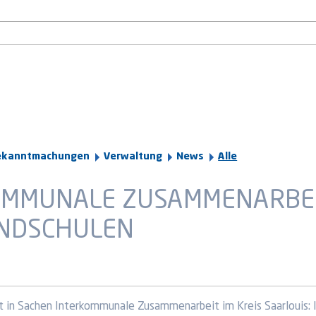
ekanntmachungen
Verwaltung
News
Alle
OMMUNALE ZUSAMMENARBEIT
UNDSCHULEN
tt in Sachen Interkommunale Zusammenarbeit im Kreis Saarlouis: 