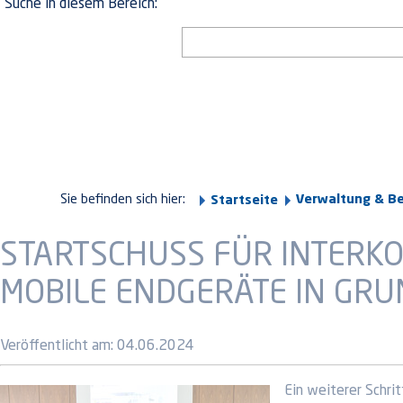
Suche in diesem Bereich:
Sie befinden sich hier:
Verwaltung & B
Startseite
STARTSCHUSS FÜR INTERK
MOBILE ENDGERÄTE IN GR
Veröffentlicht am:
04.06.2024
Ein weiterer Schri