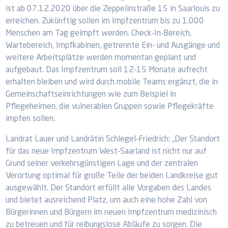
ist ab 07.12.2020 über die Zeppelinstraße 15 in Saarlouis zu
erreichen. Zukünftig sollen im Impfzentrum bis zu 1.000
Menschen am Tag geimpft werden. Check-In-Bereich,
Wartebereich, Impfkabinen, getrennte Ein- und Ausgänge und
weitere Arbeitsplätze werden momentan geplant und
aufgebaut. Das Impfzentrum soll 12-15 Monate aufrecht
erhalten bleiben und wird durch mobile Teams ergänzt, die in
Gemeinschaftseinrichtungen wie zum Beispiel in
Pflegeheimen, die vulnerablen Gruppen sowie Pflegekräfte
impfen sollen.
Landrat Lauer und Landrätin Schlegel-Friedrich: „Der Standort
für das neue Impfzentrum West-Saarland ist nicht nur auf
Grund seiner verkehrsgünstigen Lage und der zentralen
Verortung optimal für große Teile der beiden Landkreise gut
ausgewählt. Der Standort erfüllt alle Vorgaben des Landes
und bietet ausreichend Platz, um auch eine hohe Zahl von
Bürgerinnen und Bürgern im neuen Impfzentrum medizinisch
zu betreuen und für reibungslose Abläufe zu sorgen. Die