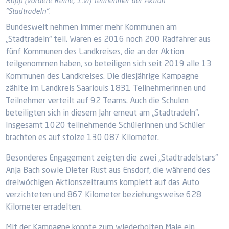
Rupp (vordere Reihe, 1.vl) Teilnehmer der Aktion
"Stadtradeln".
Bundesweit nehmen immer mehr Kommunen am
„Stadtradeln“ teil. Waren es 2016 noch 200 Radfahrer aus
fünf Kommunen des Landkreises, die an der Aktion
teilgenommen haben, so beteiligen sich seit 2019 alle 13
Kommunen des Landkreises. Die diesjährige Kampagne
zählte im Landkreis Saarlouis 1831 Teilnehmerinnen und
Teilnehmer verteilt auf 92 Teams. Auch die Schulen
beteiligten sich in diesem Jahr erneut am „Stadtradeln“.
Insgesamt 1020 teilnehmende Schülerinnen und Schüler
brachten es auf stolze 130 087 Kilometer.
Besonderes Engagement zeigten die zwei „Stadtradelstars“
Anja Bach sowie Dieter Rust aus Ensdorf, die während des
dreiwöchigen Aktionszeitraums komplett auf das Auto
verzichteten und 867 Kilometer beziehungsweise 628
Kilometer erradelten.
Mit der Kampagne konnte zum wiederholten Male ein