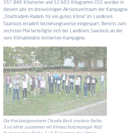
357 846 Kilometer und 52 603 Kilogramm CO2 wurden in
diesem Jahr im dreiwöchigen Aktionszeitraum der Kampagne
„Stadtradeln-Radeln für ein gutes Klima“ im Landkreis
Saarlouis erradelt beziehungsweise eingespart. Bereits zum
sechsten Mal beteiligte sich der Landkreis Saarlouis an der
vom Klimabündnis initiierten Kampagne.
Die Kreisbeigeordnete Claudia Beck (vordere Reihe,
3.vr) ehrte zusammen mit Klimaschutzmanager Ralf