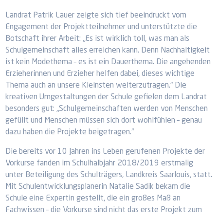
Landrat Patrik Lauer zeigte sich tief beeindruckt vom
Engagement der Projektteilnehmer und unterstützte die
Botschaft ihrer Arbeit: „Es ist wirklich toll, was man als
Schulgemeinschaft alles erreichen kann. Denn Nachhaltigkeit
ist kein Modethema – es ist ein Dauerthema. Die angehenden
Erzieherinnen und Erzieher helfen dabei, dieses wichtige
Thema auch an unsere Kleinsten weiterzutragen.“ Die
kreativen Umgestaltungen der Schule gefielen dem Landrat
besonders gut: „Schulgemeinschaften werden von Menschen
gefüllt und Menschen müssen sich dort wohlfühlen – genau
dazu haben die Projekte beigetragen.“
Die bereits vor 10 Jahren ins Leben gerufenen Projekte der
Vorkurse fanden im Schulhalbjahr 2018/2019 erstmalig
unter Beteiligung des Schulträgers, Landkreis Saarlouis, statt.
Mit Schulentwicklungsplanerin Natalie Sadik bekam die
Schule eine Expertin gestellt, die ein großes Maß an
Fachwissen – die Vorkurse sind nicht das erste Projekt zum