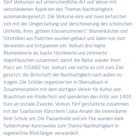
fünf Vorkursen auf unterschiedliche Art und Weise mit
verschiedenen Aspekten des Themas Nachhaltigkeit
auseinandergesetzt. Die Vorkurse eins und zwei befassten
sich mit der Umgestaltung und Verschönerung des schulischen
Umfelds, ihres „grünen Klassenzimmers“: Blumenkästen und
Sitzmöbel aus Paletten wurden gebaut und laden nun zum
Verweilen und Entspannen ein. Vorkurs drei legte
Blumenbeete an, baute Hochbeete und zimmerte
Vogelhäuschen zusammen, damit die Natur wieder ihren
Platz am TGSBBZ hat. Vorkurs vier hatte es sich zum Ziel
gesetzt, die Botschaft der Nachhaltigkeit nach außen zu
tragen: Die Schüler organisierten in Obersalbach in
Zusammenarbeit mit dem dortigen Verein für Kultur und
Brauchtum ein Kinderfest und spendeten den Erlös von 1400
Euro an soziale Zwecke. Vorkurs fünf gestaltete zusammen
mit der Saarlouiser Künstlerin Lioba Amann die Innenräume
ihrer Schule um: Die Pausenhalle und ein Flur wurden dank
farbenfroher Kunstwerke zum Thema Nachhaltigkeit in
regelrechte Blickfänger verwandelt.