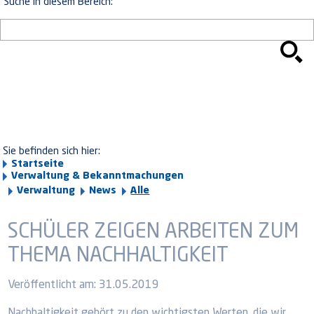
Suche in diesem Bereich:
Sie befinden sich hier:
Startseite
Verwaltung & Bekanntmachungen
Verwaltung
News
Alle
SCHÜLER ZEIGEN ARBEITEN ZUM
THEMA NACHHALTIGKEIT
Veröffentlicht am:
31.05.2019
Nachhaltigkeit gehört zu den wichtigsten Werten, die wir