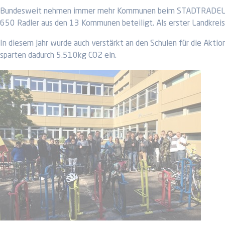
Bundesweit nehmen immer mehr Kommunen beim STADTRADELN tei
650 Radler aus den 13 Kommunen beteiligt. Als erster Landkrei
In diesem Jahr wurde auch verstärkt an den Schulen für die Akt
sparten dadurch 5.510kg CO2 ein.