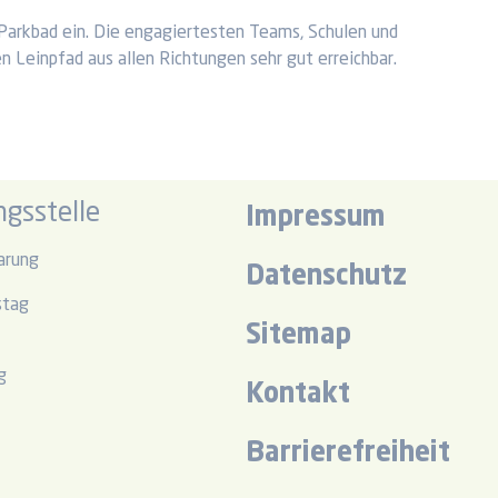
 Parkbad ein. Die engagiertesten Teams, Schulen und
n Leinpfad aus allen Richtungen sehr gut erreichbar.
gsstelle
Impressum
arung
Datenschutz
stag
Sitemap
r
g
Kontakt
r
Barrierefreiheit