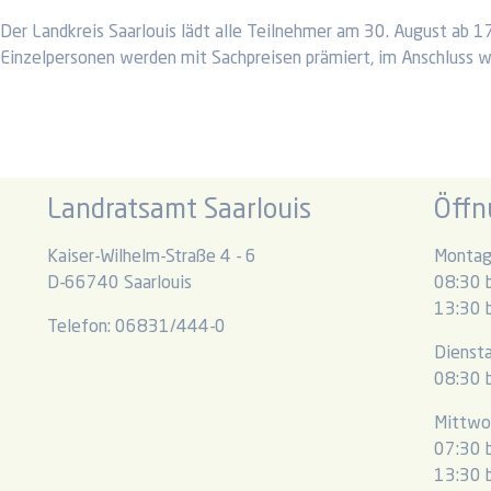
Der Landkreis Saarlouis lädt alle Teilnehmer am 30. August ab 1
Einzelpersonen werden mit Sachpreisen prämiert, im Anschluss wi
Landratsamt Saarlouis
Öffn
Kaiser-Wilhelm-Straße 4 - 6
Montag
D-66740 Saarlouis
08:30 b
13:30 b
Telefon: 06831/444-0
Dienst
08:30 b
Mittwo
07:30 b
13:30 b