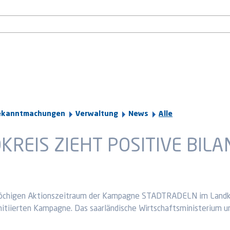
ekanntmachungen
Verwaltung
News
Alle
REIS ZIEHT POSITIVE BILA
chigen Aktionszeitraum der Kampagne STADTRADELN im Landkreis
s initiierten Kampagne. Das saarländische Wirtschaftsministeriu