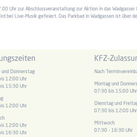
7.00 Uhr zur Abschlussveranstaltung zur Aktion in das Wadgasser
rd bei Live-Musik gefeiert. Das Parkbad in Wadgassen ist über de
ungszeiten
KFZ-Zulassun
 und Donnerstag
Nach Terminvereinb
is 12:00 Uhr
Montag und Donner
is 15:30 Uhr
07:30 bis 15:00 Uh
ag
Dienstag und Freita
is 12:00 Uhr
07:30 bis 12:00 Uh
ch
Mittwoch
is 12:00 Uhr
07:30 - 16:30 Uhr
is 16:30 Uhr