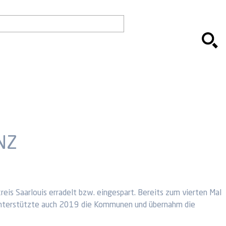
NZ
 Saarlouis erradelt bzw. eingespart. Bereits zum vierten Mal
m unterstützte auch 2019 die Kommunen und übernahm die