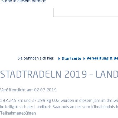
Suche in diesem Bereich:
Sie befinden sich hier:
Verwaltung & B
Startseite
STADTRADELN 2019 – LANDK
Veröffentlicht am:
02.07.2019
192.245 km und 27.299 kg CO2 wurden in diesem Jahr im dreiwö
beteiligte sich der Landkreis Saarlouis an der vom Klimabündni
Teilnahmegebühren.