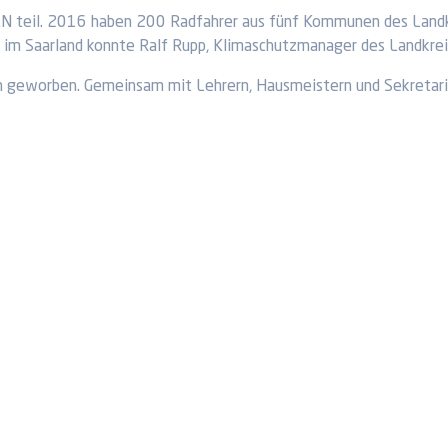
l. 2016 haben 200 Radfahrer aus fünf Kommunen des Landkrei
s im Saarland konnte Ralf Rupp, Klimaschutzmanager des Landkre
ion geworben. Gemeinsam mit Lehrern, Hausmeistern und Sekretari