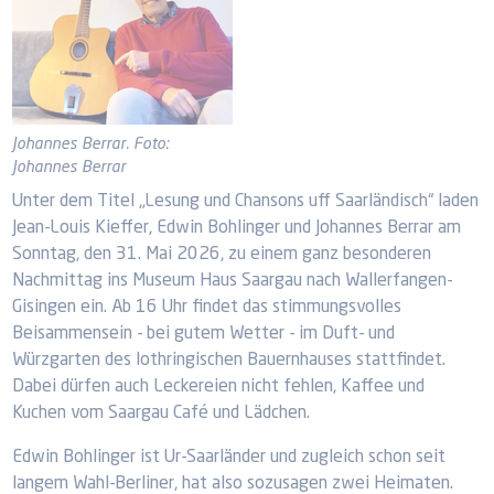
Johannes Berrar. Foto:
Johannes Berrar
Unter dem Titel „Lesung und Chansons uff Saarländisch“ laden
Jean-Louis Kieffer, Edwin Bohlinger und Johannes Berrar am
Sonntag, den 31. Mai 2026, zu einem ganz besonderen
Nachmittag ins Museum Haus Saargau nach Wallerfangen-
Gisingen ein. Ab 16 Uhr findet das stimmungsvolles
Beisammensein - bei gutem Wetter - im Duft- und
Würzgarten des lothringischen Bauernhauses stattfindet.
Dabei dürfen auch Leckereien nicht fehlen, Kaffee und
Kuchen vom Saargau Café und Lädchen.
Edwin Bohlinger ist Ur-Saarländer und zugleich schon seit
langem Wahl-Berliner, hat also sozusagen zwei Heimaten.