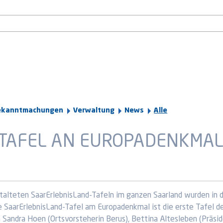
ekanntmachungen
Verwaltung
News
Alle
-TAFEL AN EUROPADENKMA
talteten SaarErlebnisLand-Tafeln im ganzen Saarland wurden in d
e SaarErlebnisLand-Tafel am Europadenkmal ist die erste Tafel 
n Sandra Hoen (Ortsvorsteherin Berus), Bettina Altesleben (Präsid