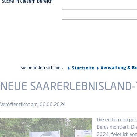
Suche in diesem Bereich:
Sie befinden sich hier:
Verwaltung & B
Startseite
NEUE SAARERLEBNISLAND
Veröffentlicht am:
06.06.2024
Die ersten neu ges
Berus montiert. Di
2024, feierlich vo