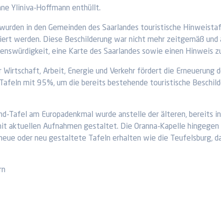
ne Yliniva-Hoffmann enthüllt.
 wurden in den Gemeinden des Saarlandes touristische Hinweista
iert werden. Diese Beschilderung war nicht mehr zeitgemäß und 
nswürdigkeit, eine Karte des Saarlandes sowie einen Hinweis zu
r Wirtschaft, Arbeit, Energie und Verkehr fördert die Erneuerung
 Tafeln mit 95%, um die bereits bestehende touristische Beschil
nd-Tafel am Europadenkmal wurde anstelle der älteren, bereits 
mit aktuellen Aufnahmen gestaltet. Die Oranna-Kapelle hingegen h
ue oder neu gestaltete Tafeln erhalten wie die Teufelsburg, das
rn