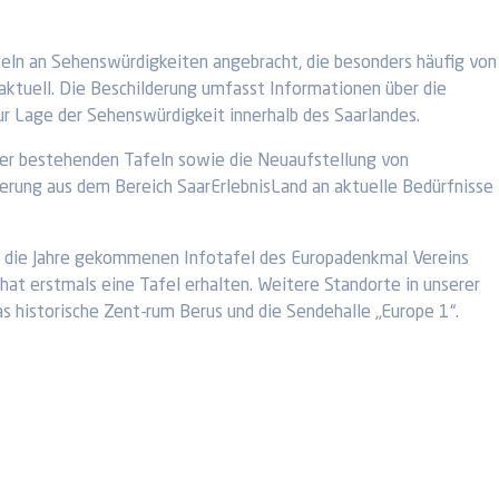
feln an Sehenswürdigkeiten angebracht, die besonders häufig von
aktuell. Die Beschilderung umfasst Informationen über die
r Lage der Sehenswürdigkeit innerhalb des Saarlandes.
 der bestehenden Tafeln sowie die Neuaufstellung von
derung aus dem Bereich SaarErlebnisLand an aktuelle Bedürfnisse
in die Jahre gekommenen Infotafel des Europadenkmal Vereins
at erstmals eine Tafel erhalten. Weitere Standorte in unserer
 historische Zent-rum Berus und die Sendehalle „Europe 1“.