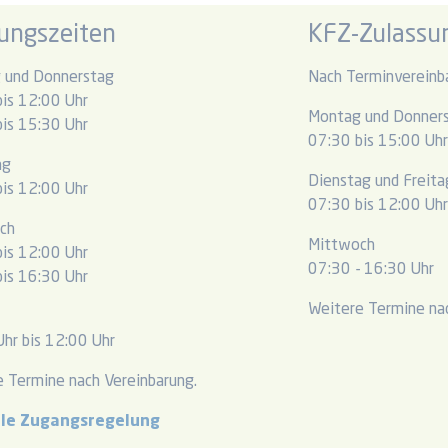
ungszeiten
KFZ-Zulassun
 und Donnerstag
Nach Terminvereinb
is 12:00 Uhr
Montag und Donner
is 15:30 Uhr
07:30 bis 15:00 Uh
ag
Dienstag und Freita
is 12:00 Uhr
07:30 bis 12:00 Uh
ch
Mittwoch
is 12:00 Uhr
07:30 - 16:30 Uhr
is 16:30 Uhr
Weitere Termine nac
hr bis 12:00 Uhr
 Termine nach Vereinbarung.
lle Zugangsregelung