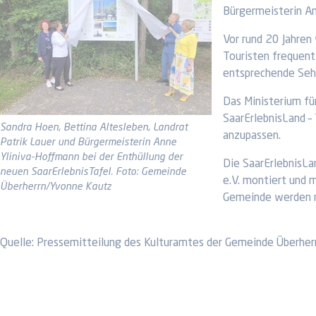
Bürgermeisterin An
Vor rund 20 Jahren
Touristen frequent
entsprechende Sehe
Das Ministerium fü
SaarErlebnisLand –
Sandra Hoen, Bettina Altesleben, Landrat
anzupassen.
Patrik Lauer und Bürgermeisterin Anne
Yliniva-Hoffmann bei der Enthüllung der
Die SaarErlebnisLa
neuen SaarErlebnisTafel. Foto: Gemeinde
e.V. montiert und 
Überherrn/Yvonne Kautz
Gemeinde werden ne
Quelle: Pressemitteilung des Kulturamtes der Gemeinde Überher