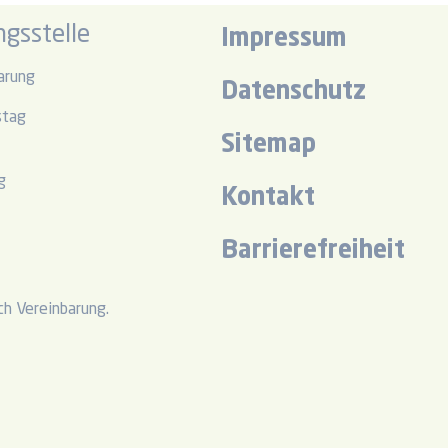
gsstelle
Impressum
arung
Datenschutz
stag
Sitemap
r
g
Kontakt
r
Barrierefreiheit
h Vereinbarung.