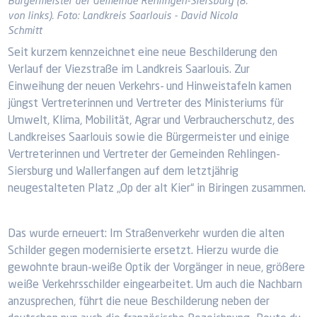
Bürgermeister der Gemeinde Rehlingen-Siersburg (8.
von links). Foto: Landkreis Saarlouis - David Nicola
Schmitt
Seit kurzem kennzeichnet eine neue Beschilderung den
Verlauf der Viezstraße im Landkreis Saarlouis. Zur
Einweihung der neuen Verkehrs- und Hinweistafeln kamen
jüngst Vertreterinnen und Vertreter des Ministeriums für
Umwelt, Klima, Mobilität, Agrar und Verbraucherschutz, des
Landkreises Saarlouis sowie die Bürgermeister und einige
Vertreterinnen und Vertreter der Gemeinden Rehlingen-
Siersburg und Wallerfangen auf dem letztjährig
neugestalteten Platz „Op der alt Kier“ in Biringen zusammen.
Das wurde erneuert: Im Straßenverkehr wurden die alten
Schilder gegen modernisierte ersetzt. Hierzu wurde die
gewohnte braun-weiße Optik der Vorgänger in neue, größere
weiße Verkehrsschilder eingearbeitet. Um auch die Nachbarn
anzusprechen, führt die neue Beschilderung neben der