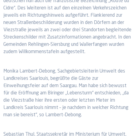
deutschen nun auch die französische Bezeichnung „Route du
Cidre“. Des Weiteren ist auf den einzelnen Verkehrszeichen
jeweils ein Richtungshinweis aufgeführt. Flankierend zur
neuen Straßenbeschilderung wurden in den Dörfern an der
Viezstraße jeweils an zwei oder drei Standorten begleitende
Streckenschilder mit Zusatzinformationen angebracht. In den
Gemeinden Rehlingen-Siersburg und Wallerfangen wurden
zudem Willkommenstafeln aufgestellt.
Monika Lambert-Debong, Sachgebietsleiterin Umwelt des
Landkreises Saarlouis, begrüßte die Gäste zur
Einweihungsfeier auf dem Saargau. Man habe sich bewusst
für die Eröffnung am Biringer „Lebensturm“ entschieden, „da
die Viezstraße hier ihre ersten oder letzten Meter im
Landkreis Saarlouis nimmt – je nachdem in welcher Richtung
man sie bereist“, so Lambert-Debong.
Sebastian Thul, Staatssekretär im Ministerium für Umwelt,