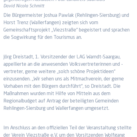
David Nicola Schmitt
Die Bürgermeister Joshua Pawlak (Rehlingen-Siersburg) und
Horst Trenz (Wallerfangen) zeigten sich vom
Gemeinschaftsprojekt „Viezstraße“ begeistert und sprachen
die Sogwirkung für den Tourismus an.
Jörg Dreistadt, 1. Vorsitzender der LAG Warndt-Saargau,
appellierte an die anwesenden Volksvertreterinnen und -
vertreter, gerne weitere „solch schöne Projektideen“
einzusenden. „Wir sehen uns als Mitmachverein, der gerne
Vorhaben mit den Bürgern durchführt“, so Dreistadt. Die
Maßnahmen wurden mit Hilfe von Mitteln aus dem
Regionalbudget auf Antrag der beteiligten Gemeinden
Rehlingen-Siersburg und Wallerfangen umgesetzt.
Im Anschluss an den offiziellen Teil der Veranstaltung stellte
der Verein Viezstraße e.V. um den Vorsitzenden Wolfgang