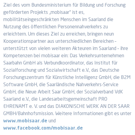
Ziel des vom Bundesministerium für Bildung und Forschung
geförderten Projekts „mobisaar“ ist es,
mobilitätseingeschränkten Menschen im Saarland die
Nutzung des öffentlichen Personennahverkehrs zu
erleichtern. Um dieses Ziel zu erreichen, bringen neun
Kooperationspartner aus unterschiedlichen Bereichen –
unterstützt von vielen weiteren Akteuren im Saarland – ihre
Kompetenzen bei mobisaar ein: Das Verkehrsunternehmen
Saarbahn GmbH als Verbundkoordinator, das Institut für
Sozialforschung und Sozialwirtschaft e.V., das Deutsche
Forschungszentrum für Künstliche Intelligenz GmbH, die B2M
Software GmbH, die Saarländische Nahverkehrs-Service
GmbH, die Neue Arbeit Saar GmbH, der Sozialverband VdK
Saarland e.V., die Landesarbeitsgemeinschaft PRO
EHRENAMT e. V. und das DIAKONISCHE WERK AN DER SAAR
GMBH/Bahnhofsmission. Weitere Informationen gibt es unter
www.mobisaar.de
und
www.facebook.com/mobisaar.de