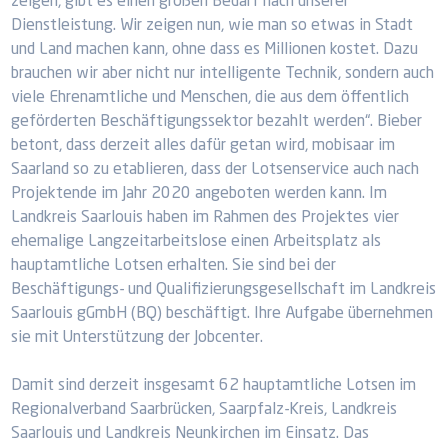
zeigen, gibt es einen großen Bedarf nach unserer
Dienstleistung. Wir zeigen nun, wie man so etwas in Stadt
und Land machen kann, ohne dass es Millionen kostet. Dazu
brauchen wir aber nicht nur intelligente Technik, sondern auch
viele Ehrenamtliche und Menschen, die aus dem öffentlich
geförderten Beschäftigungssektor bezahlt werden“. Bieber
betont, dass derzeit alles dafür getan wird, mobisaar im
Saarland so zu etablieren, dass der Lotsenservice auch nach
Projektende im Jahr 2020 angeboten werden kann. Im
Landkreis Saarlouis haben im Rahmen des Projektes vier
ehemalige Langzeitarbeitslose einen Arbeitsplatz als
hauptamtliche Lotsen erhalten. Sie sind bei der
Beschäftigungs- und Qualifizierungsgesellschaft im Landkreis
Saarlouis gGmbH (BQ) beschäftigt. Ihre Aufgabe übernehmen
sie mit Unterstützung der Jobcenter.
Damit sind derzeit insgesamt 62 hauptamtliche Lotsen im
Regionalverband Saarbrücken, Saarpfalz-Kreis, Landkreis
Saarlouis und Landkreis Neunkirchen im Einsatz. Das