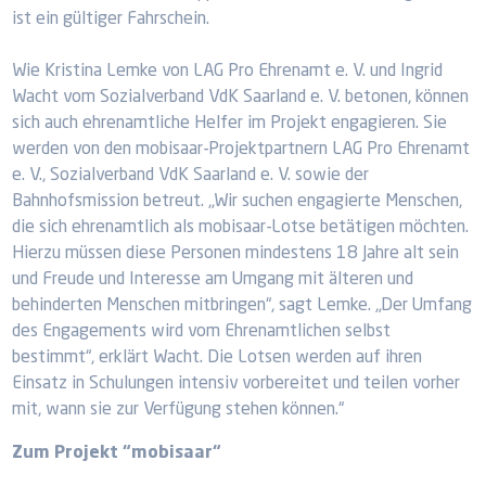
ist ein gültiger Fahrschein.
Wie Kristina Lemke von LAG Pro Ehrenamt e. V. und Ingrid
Wacht vom Sozialverband VdK Saarland e. V. betonen, können
sich auch ehrenamtliche Helfer im Projekt engagieren. Sie
werden von den mobisaar-Projektpartnern LAG Pro Ehrenamt
e. V., Sozialverband VdK Saarland e. V. sowie der
Bahnhofsmission betreut. „Wir suchen engagierte Menschen,
die sich ehrenamtlich als mobisaar-Lotse betätigen möchten.
Hierzu müssen diese Personen mindestens 18 Jahre alt sein
und Freude und Interesse am Umgang mit älteren und
behinderten Menschen mitbringen“, sagt Lemke. „Der Umfang
des Engagements wird vom Ehrenamtlichen selbst
bestimmt“, erklärt Wacht. Die Lotsen werden auf ihren
Einsatz in Schulungen intensiv vorbereitet und teilen vorher
mit, wann sie zur Verfügung stehen können.“
Zum Projekt “mobisaar“