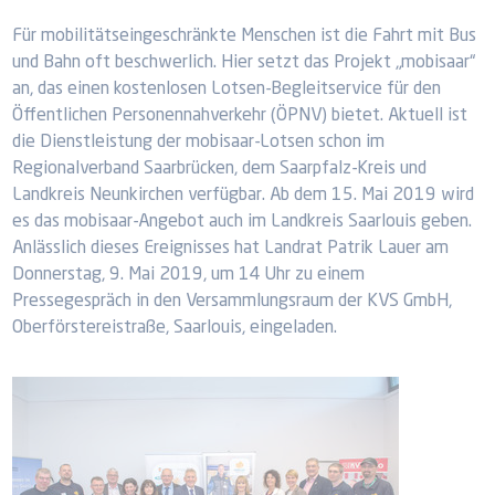
Für mobilitätseingeschränkte Menschen ist die Fahrt mit Bus
und Bahn oft beschwerlich. Hier setzt das Projekt „mobisaar“
an, das einen kostenlosen Lotsen-Begleitservice für den
Öffentlichen Personennahverkehr (ÖPNV) bietet. Aktuell ist
die Dienstleistung der mobisaar-Lotsen schon im
Regionalverband Saarbrücken, dem Saarpfalz-Kreis und
Landkreis Neunkirchen verfügbar. Ab dem 15. Mai 2019 wird
es das mobisaar-Angebot auch im Landkreis Saarlouis geben.
Anlässlich dieses Ereignisses hat Landrat Patrik Lauer am
Donnerstag, 9. Mai 2019, um 14 Uhr zu einem
Pressegespräch in den Versammlungsraum der KVS GmbH,
Oberförstereistraße, Saarlouis, eingeladen.