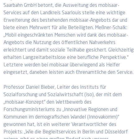
Saarbahn GmbH betont, die Ausweitung des mobisaar-
Services auf den Landkreis Saarlouis stelle eine wichtige
Erweiterung des bestehenden mobisaar-Angebots dar und
biete einen Mehrwert für alle Beteiligten. Meßner-Schalk:
„Mobil eingeschränkten Menschen wird dank des mobisaar-
Angebots die Nutzung des öffentlichen Nahverkehrs
erleichtert und damit soziale Teilhabe gesichert. Gleichzeitig
erhalten Langzeitarbeitslose eine berufliche Perspektive.“
Letztere werden bei mobisaar überwiegend als Helfer
eingesetzt, daneben leisten auch Ehrenamtliche den Service.
Professor Daniel Bieber, Leiter des Instituts für
Sozialforschung und Sozialwirtschaft (iso), der mit dem
„mobisaar-Konzept“ den Wettbewerb des
Forschungsministeriums zu „Innovative Regionen und
Kommunen im demografischen Wandel (Innovakomm)“
gewonnen hat, ist ein weiterer Verantwortlicher des
Projekts: „Wie die Begleitservices in Berlin und Düsseldorf