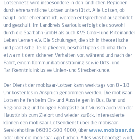
Lotsennetz wird insbesondere in den ländlichen Regionen
durch ehrenamtliche Lotsen unterstützt. Alle Lotsen, ob
haupt- oder ehrenamtlich, werden entsprechend ausgebildet
und geschult. Im Landkreis Saarlouis erfolgt dies sowohl
durch die Saarbahn GmbH als auch KVS GmbH und Miteinander
Leben Lernen e.V. Die Schulungen, die sich in theoretische
und praktische Teile gliedern, beschäftigen sich inhaltlich
etwa mit dem sicheren Verhalten vor, während und nach der
Fahrt, einem Kommunikationstraining sowie Orts- und
Tarifkenntnis inklusive Linien- und Streckenkunde.
Der Dienst der mobisaar-Lotsen kann werktags von 8 – 18
Uhr kostenlos in Anspruch genommen werden. Die mobisaar-
Lotsen helfen beim Ein- und Aussteigen in Bus, Bahn und
Regionalzug und bringen Fahrgäste auf Wunsch auch von der
Haustür bis zum Zielort und wieder zurück. Interessierte
können den mobisaar-Lotsendienst über die mobisaar-
Servicehotline 06898-500 4000, über
www.mobisaar.de
oder über die mobisaar-App buchen. Alles was benötigt wird,