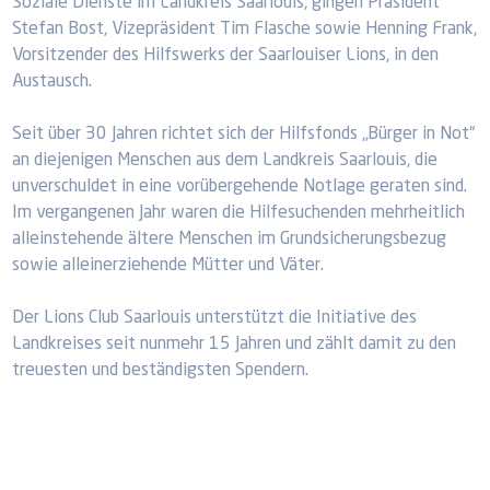
Soziale Dienste im Landkreis Saarlouis, gingen Präsident
Stefan Bost, Vizepräsident Tim Flasche sowie Henning Frank,
Vorsitzender des Hilfswerks der Saarlouiser Lions, in den
Austausch.
Seit über 30 Jahren richtet sich der Hilfsfonds „Bürger in Not“
an diejenigen Menschen aus dem Landkreis Saarlouis, die
unverschuldet in eine vorübergehende Notlage geraten sind.
Im vergangenen Jahr waren die Hilfesuchenden mehrheitlich
alleinstehende ältere Menschen im Grundsicherungsbezug
sowie alleinerziehende Mütter und Väter.
Der Lions Club Saarlouis unterstützt die Initiative des
Landkreises seit nunmehr 15 Jahren und zählt damit zu den
treuesten und beständigsten Spendern.