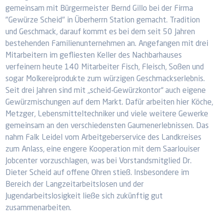
gemeinsam mit Bürgermeister Bernd Gillo bei der Firma
"Gewürze Scheid" in Überherrn Station gemacht. Tradition
und Geschmack, darauf kommt es bei dem seit 50 Jahren
bestehenden Familienunternehmen an. Angefangen mit drei
Mitarbeitern im gefliesten Keller des Nachbarhauses
verfeinern heute 140 Mitarbeiter Fisch, Fleisch, Soßen und
sogar Molkereiprodukte zum würzigen Geschmackserlebnis.
Seit drei Jahren sind mit „scheid-Gewürzkontor“ auch eigene
Gewürzmischungen auf dem Markt. Dafür arbeiten hier Köche,
Metzger, Lebensmitteltechniker und viele weitere Gewerke
gemeinsam an den verschiedensten Gaumenerlebnissen. Das
nahm Falk Leidel vom Arbeitgeberservice des Landkreises
zum Anlass, eine engere Kooperation mit dem Saarlouiser
Jobcenter vorzuschlagen, was bei Vorstandsmitglied Dr.
Dieter Scheid auf offene Ohren stieß. Insbesondere im
Bereich der Langzeitarbeitslosen und der
Jugendarbeitslosigkeit ließe sich zukünftig gut
zusammenarbeiten.