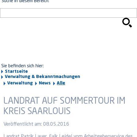
Suche in diesem Bereich:
Sie befinden sich hier:
Startseite
Verwaltung & Bekanntmachungen
Verwaltung
News
Alle
LANDRAT AUF SOMMERTOUR IM
KREIS SAARLOUIS
Veröffentlicht am:
08.05.2016
Landrat Patrik Lauer, Falk Leidel vom Arbeitgeberservice des