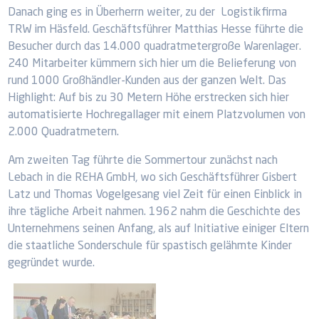
Danach ging es in Überherrn weiter, zu der Logistikfirma
TRW im Häsfeld. Geschäftsführer Matthias Hesse führte die
Besucher durch das 14.000 quadratmetergroße Warenlager.
240 Mitarbeiter kümmern sich hier um die Belieferung von
rund 1000 Großhändler-Kunden aus der ganzen Welt. Das
Highlight: Auf bis zu 30 Metern Höhe erstrecken sich hier
automatisierte Hochregallager mit einem Platzvolumen von
2.000 Quadratmetern.
Am zweiten Tag führte die Sommertour zunächst nach
Lebach in die REHA GmbH, wo sich Geschäftsführer Gisbert
Latz und Thomas Vogelgesang viel Zeit für einen Einblick in
ihre tägliche Arbeit nahmen. 1962 nahm die Geschichte des
Unternehmens seinen Anfang, als auf Initiative einiger Eltern
die staatliche Sonderschule für spastisch gelähmte Kinder
gegründet wurde.