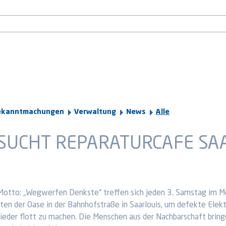
ekanntmachungen
Verwaltung
News
Alle
ESUCHT REPARATURCAFE SA
otto: „Wegwerfen Denkste“ treffen sich jeden 3. Samstag im Mo
ten der Oase in der Bahnhofstraße in Saarlouis, um defekte Elek
ieder flott zu machen. Die Menschen aus der Nachbarschaft bringe