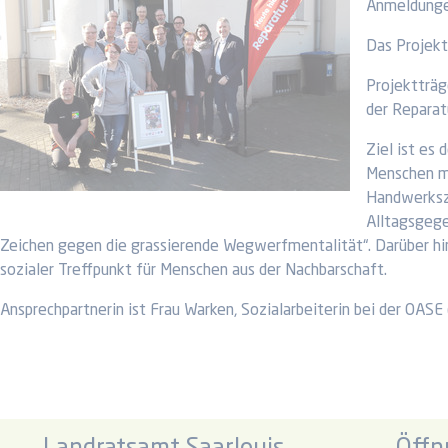
Anmeldungen
Das Projekt
Projektträg
der Repara
Ziel ist es
Menschen mü
Handwerksze
Alltagsgege
Zeichen gegen die grassierende Wegwerfmentalität“. Darüber hin
sozialer Treffpunkt für Menschen aus der Nachbarschaft.
Ansprechpartnerin ist Frau Warken, Sozialarbeiterin bei der OAS