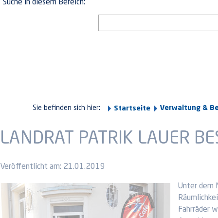
Suche in diesem Bereich:
Sie befinden sich hier:
Verwaltung & B
Startseite
LANDRAT PATRIK LAUER B
Veröffentlicht am:
21.01.2019
Unter dem M
Räumlichkei
Fahrräder w