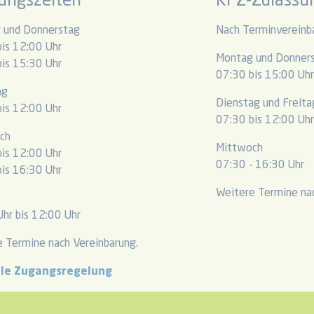
ungszeiten
KFZ-Zulassun
 und Donnerstag
Nach Terminvereinb
is 12:00 Uhr
Montag und Donner
is 15:30 Uhr
07:30 bis 15:00 Uh
ag
Dienstag und Freita
is 12:00 Uhr
07:30 bis 12:00 Uh
ch
Mittwoch
is 12:00 Uhr
07:30 - 16:30 Uhr
is 16:30 Uhr
Weitere Termine nac
hr bis 12:00 Uhr
 Termine nach Vereinbarung.
lle Zugangsregelung