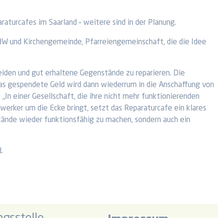
raturcafes im Saarland – weitere sind in der Planung.
THW und Kirchengemeinde, Pfarreiengemeinschaft, die die Idee
iden und gut erhaltene Gegenstände zu reparieren. Die
as gespendete Geld wird dann wiederrum in die Anschaffung von
In einer Gesellschaft, die ihre nicht mehr funktionierenden
erker um die Ecke bringt, setzt das Reparaturcafe ein klares
tände wieder funktionsfähig zu machen, sondern auch ein
.