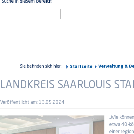
Suche in diesem Bereich:
Sie befinden sich hier:
Verwaltung & B
Startseite
LANDKREIS SAARLOUIS STA
Veröffentlicht am:
13.05.2024
„Wie können
etwa 40-köp
einer regio