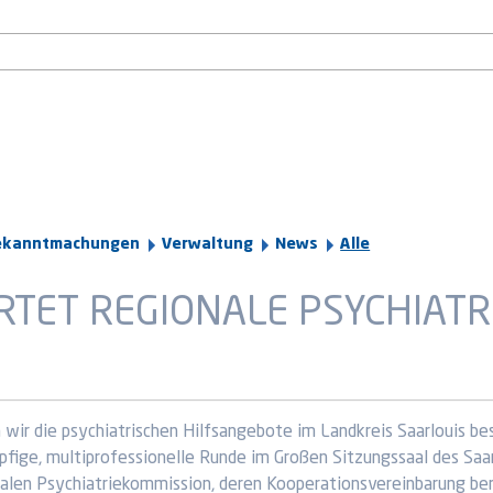
ekanntmachungen
Verwaltung
News
Alle
RTET REGIONALE PSYCHIAT
 wir die psychiatrischen Hilfsangebote im Landkreis Saarlouis bes
fige, multiprofessionelle Runde im Großen Sitzungssaal des Saar
nalen Psychiatriekommission, deren Kooperationsvereinbarung b