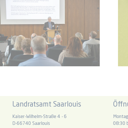
Landratsamt Saarlouis
Öffn
Kaiser-Wilhelm-Straße 4 - 6
Montag
D-66740 Saarlouis
08:30 b