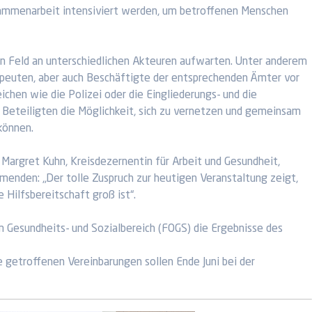
usammenarbeit intensiviert werden, um betroffenen Menschen
 Feld an unterschiedlichen Akteuren aufwarten. Unter anderem
peuten, aber auch Beschäftigte der entsprechenden Ämter vor
chen wie die Polizei oder die Eingliederungs- und die
Beteiligten die Möglichkeit, sich zu vernetzen und gemeinsam
können.
Margret Kuhn, Kreisdezernentin für Arbeit und Gesundheit,
menden: „Der tolle Zuspruch zur heutigen Veranstaltung zeigt,
e Hilfsbereitschaft groß ist“.
m Gesundheits- und Sozialbereich (FOGS) die Ergebnisse des
 getroffenen Vereinbarungen sollen Ende Juni bei der