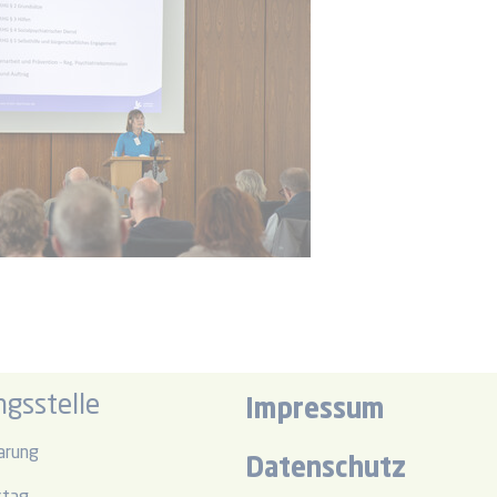
gsstelle
Impressum
arung
Datenschutz