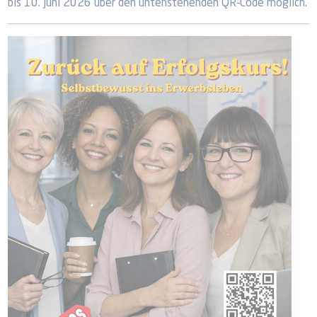
bis 10. Juni 2026 über den untenstehenden QR-Code möglich.