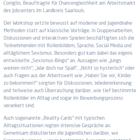
Coniglio, Beauftragte für Chancengleichheit am Arbeitsmarkt
des Jobcenters im Landkreis Saarlouis.
Der Workshop setzte bewusst auf moderne und jugendnahe
Methoden statt auf klassische Vorträge. In Gruppenarbeiten,
Diskussionen und interaktiven Spielen beschäftigten sich die
Teilnehmenden mit Rollenbildern, Sprache, Social Media und
alltäglichem Sexismus. Besonders gut kam dabei das eigens
entwickelte „Sexismus-Bingo“ an. Aussagen wie „Jungs
weinen nicht“, „War doch nur Spaß“, „Nicht so hysterisch“ oder
auch Fragen aus der Arbeitswelt wie „Haben Sie vor, Kinder
zu bekommen?“ sorgten für Diskussionen, Wiedererkennung
und teilweise auch Überraschung darüber, wie tief bestimmte
Rollenbilder im Alltag und sogar im Bewerbungsprozess
verankert sind.
Auch sogenannte „Reality-Cards“ mit typischen
Alltagssituationen regten intensive Gespräche an.
Gemeinsam diskutierten die Jugendlichen darüber, wo