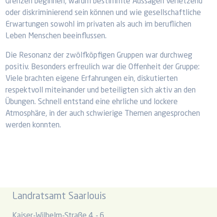
Grenzen beginnen, warum bestimmte Aussagen verletzend
oder diskriminierend sein können und wie gesellschaftliche
Erwartungen sowohl im privaten als auch im beruflichen
Leben Menschen beeinflussen.
Die Resonanz der zwölfköpfigen Gruppen war durchweg
positiv. Besonders erfreulich war die Offenheit der Gruppe:
Viele brachten eigene Erfahrungen ein, diskutierten
respektvoll miteinander und beteiligten sich aktiv an den
Übungen. Schnell entstand eine ehrliche und lockere
Atmosphäre, in der auch schwierige Themen angesprochen
werden konnten.
Landratsamt Saarlouis
Kaiser-Wilhelm-Straße 4 - 6