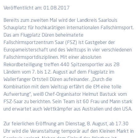
Veröffentlicht am:
01.08.2017
Bereits zum zweiten Mal wird der Landkreis Saarlouis
Schauplatz für hochkarätigen internationalen Fallschirmsport.
Das am Flugplatz Düren beheimatete
Fallschirmsportzentrum Saar (FSZ) ist Gastgeber der
Europameisterschaft und des Weltcups in vier verschiedenen
Fallschirmsportdisziplinen. Mit einer absoluten
Rekordbeteiligung treffen 440 Spitzensportler aus 28
Ländern vom 7. bis 12. August auf dem Flugplatz im
Wallerfanger Ortsteil Düren aufeinander. „Durch die
Kombination mit dem Weltcup erfährt die EM eine tolle
Aufwertung“, weiß Chef-Organisator Helmut Bastuck vom
FSZ-Saar zu berichten. Sein Team ist 60 Frau und Mann stark
und erwartet auch Wettkämpfer aus Australien und den USA.
Zur feierlichen Eröffnung am Dienstag, 8. August, ab 17.30
Uhr wird die Veranstaltung temporär auf den Kleinen Markt in