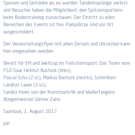
Speisen und Getränke an, es werden Tandemsprünge verlost
und Besucher haben die Möglichkeit, den Spitzensportlern
beim Bodentraining zuzuschauen. Der Eintritt zu allen
Bereichen des Events ist frei. Parkplätze sind vor Ort
ausgeschildert.
Der Veranstaltungsflyer mit allen Details und Uhrzeiten kann
hier eingesehen werden.
Bereit für EM und Weltcup im Fallschirmsport: Das Team vom
FSZ-Saar Helmut Bastuck (links),
Pascal Schu (2.v.l.), Markus Bastuck (rechts), Schirmherr
Landrat Lauer (3.v.l.),
Sandra Hoen von der Kreistouristik und Wallerfangens
Bürgermeister Günter Zahn.
Saarlouis, 1. August 2017
pdl