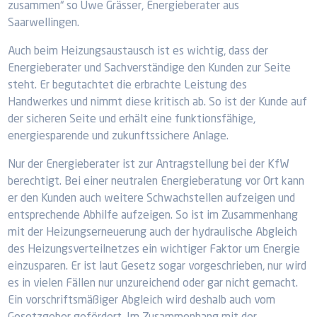
zusammen“ so Uwe Grässer, Energieberater aus
Saarwellingen.
Auch beim Heizungsaustausch ist es wichtig, dass der
Energieberater und Sachverständige den Kunden zur Seite
steht. Er begutachtet die erbrachte Leistung des
Handwerkes und nimmt diese kritisch ab. So ist der Kunde auf
der sicheren Seite und erhält eine funktionsfähige,
energiesparende und zukunftssichere Anlage.
Nur der Energieberater ist zur Antragstellung bei der KfW
berechtigt. Bei einer neutralen Energieberatung vor Ort kann
er den Kunden auch weitere Schwachstellen aufzeigen und
entsprechende Abhilfe aufzeigen. So ist im Zusammenhang
mit der Heizungserneuerung auch der hydraulische Abgleich
des Heizungsverteilnetzes ein wichtiger Faktor um Energie
einzusparen. Er ist laut Gesetz sogar vorgeschrieben, nur wird
es in vielen Fällen nur unzureichend oder gar nicht gemacht.
Ein vorschriftsmäßiger Abgleich wird deshalb auch vom