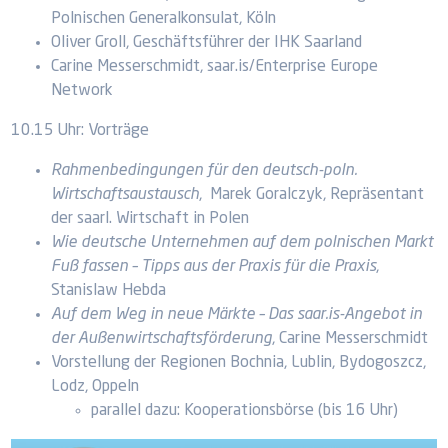
Polnischen Generalkonsulat, Köln
Oliver Groll, Geschäftsführer der IHK Saarland
Carine Messerschmidt, saar.is/Enterprise Europe
Network
10.15 Uhr: Vorträge
Rahmenbedingungen für den deutsch-poln.
Wirtschaftsaustausch
,
Marek Goralczyk, Repräsentant
der saarl. Wirtschaft in Polen
Wie deutsche Unternehmen auf dem polnischen Markt
Fuß fassen – Tipps aus der Praxis für die Praxis
,
Stanislaw Hebda
Auf dem Weg in neue Märkte – Das saar.is-Angebot in
der Außenwirtschaftsförderung
, Carine Messerschmidt
Vorstellung der Regionen Bochnia, Lublin, Bydogoszcz,
Lodz, Oppeln
parallel dazu: Kooperationsbörse (bis 16 Uhr)