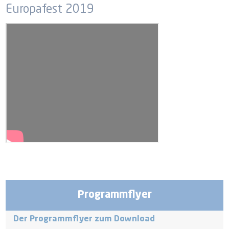
Europafest 2019
Programmflyer
Der Programmflyer zum Download