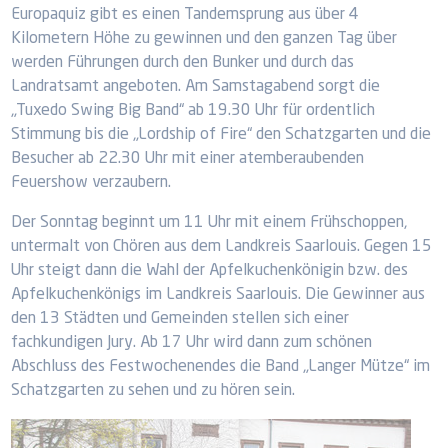
Europaquiz gibt es einen Tandemsprung aus über 4
Kilometern Höhe zu gewinnen und den ganzen Tag über
werden Führungen durch den Bunker und durch das
Landratsamt angeboten. Am Samstagabend sorgt die
„Tuxedo Swing Big Band“ ab 19.30 Uhr für ordentlich
Stimmung bis die „Lordship of Fire“ den Schatzgarten und die
Besucher ab 22.30 Uhr mit einer atemberaubenden
Feuershow verzaubern.
Der Sonntag beginnt um 11 Uhr mit einem Frühschoppen,
untermalt von Chören aus dem Landkreis Saarlouis. Gegen 15
Uhr steigt dann die Wahl der Apfelkuchenkönigin bzw. des
Apfelkuchenkönigs im Landkreis Saarlouis. Die Gewinner aus
den 13 Städten und Gemeinden stellen sich einer
fachkundigen Jury. Ab 17 Uhr wird dann zum schönen
Abschluss des Festwochenendes die Band „Langer Mütze“ im
Schatzgarten zu sehen und zu hören sein.