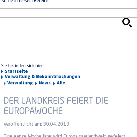
Suche in diesem Bereich:
Sie befinden sich hier:
Startseite
Verwaltung & Bekanntmachungen
Verwaltung
News
Alle
DER LANDKREIS FEIERT DIE
EUROPAWOCHE
Veröffentlicht am:
30.04.2019
Eine ganze Woche lang wird Europa saarlandweit gefeiert.