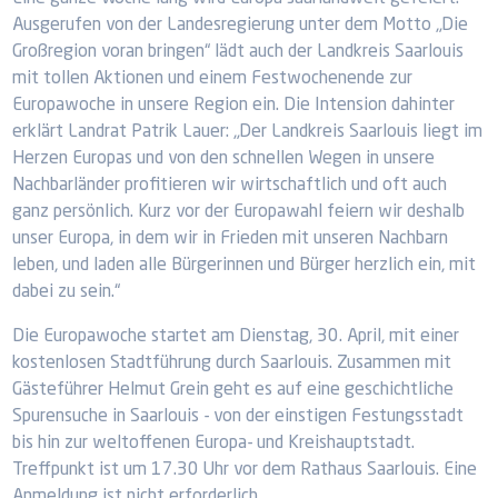
Ausgerufen von der Landesregierung unter dem Motto „Die
Großregion voran bringen“ lädt auch der Landkreis Saarlouis
mit tollen Aktionen und einem Festwochenende zur
Europawoche in unsere Region ein. Die Intension dahinter
erklärt Landrat Patrik Lauer: „Der Landkreis Saarlouis liegt im
Herzen Europas und von den schnellen Wegen in unsere
Nachbarländer profitieren wir wirtschaftlich und oft auch
ganz persönlich. Kurz vor der Europawahl feiern wir deshalb
unser Europa, in dem wir in Frieden mit unseren Nachbarn
leben, und laden alle Bürgerinnen und Bürger herzlich ein, mit
dabei zu sein.“
Die Europawoche startet am Dienstag, 30. April, mit einer
kostenlosen Stadtführung durch Saarlouis. Zusammen mit
Gästeführer Helmut Grein geht es auf eine geschichtliche
Spurensuche in Saarlouis - von der einstigen Festungsstadt
bis hin zur weltoffenen Europa- und Kreishauptstadt.
Treffpunkt ist um 17.30 Uhr vor dem Rathaus Saarlouis. Eine
Anmeldung ist nicht erforderlich.