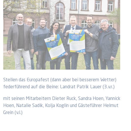
Stellen das Europafest (dann aber bei besserem Wetter)
federführend auf die Beine: Landrat Patrik Lauer (3.v.r.)
mit seinen Mitarbeitern Dieter Ruck, Sandra Hoen, Yannick
Hoen, Natalie Sadik, Kolja Koglin und Gästeführer Helmut
Grein (v.l.)