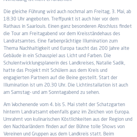
Die gleiche Führung wird auch nochmal am Freitag, 3. Mai, ab
18.30 Uhr angeboten. Treffpunkt ist auch hier vor dem
Rathaus in Saarlouis. Einen ganz besonderen Abschluss findet
die Tour am Freitagabend vor dem Kreisständehaus des
Landratsamtes. Eine farbenprächtige Illumination zum
Thema Nachhaltigkeit und Europa taucht das 200 Jahre alte
Gebäude in ein Schauspiel aus Licht und Farben. Die
Schulentwicklungsplanerin des Landkreises, Natalie Sadik,
hatte das Projekt mit Schülern aus dem Kreis und
engagierten Partnern auf die Beine gestellt. Start der
Illumination ist um 20.30 Uhr. Die Lichtinstallation ist auch
am Samstag- und am Sonntagabend zu sehen.
Am Wochenende vom 4. bis 5. Mai steht der Schatzgarten
hinterm Landratsamt ebenfalls ganz im Zeichen von Europa.
Umrahmt von kulinarischen Köstlichkeiten aus der Region und
den Nachbarländern finden auf der Bühne tolle Shows von
Vereinen und Gruppen aus dem Landkreis statt. Beim