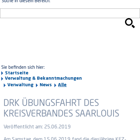
Suche in diesem Bereich:
Sie befinden sich hier:
Startseite
Verwaltung & Bekanntmachungen
Verwaltung
News
Alle
DRK ÜBUNGSFAHRT DES
KREISVERBANDES SAARLOUIS
Veröffentlicht am:
25.06.2019
Am Samstag, dem 15.06.2019 fand die diesjährige KFZ-