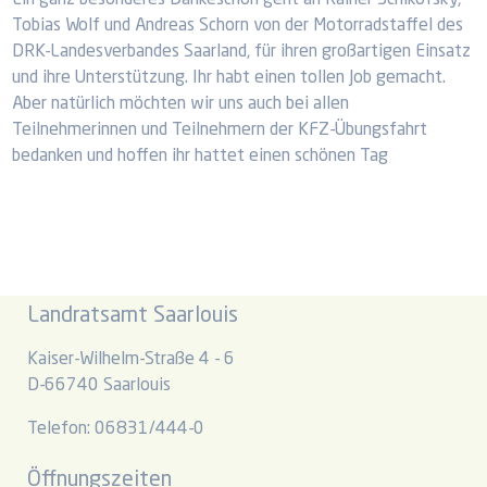
Ein ganz besonderes Dankeschön geht an Rainer Schikofsky,
Tobias Wolf und Andreas Schorn von der Motorradstaffel des
DRK-Landesverbandes Saarland, für ihren großartigen Einsatz
und ihre Unterstützung. Ihr habt einen tollen Job gemacht.
Aber natürlich möchten wir uns auch bei allen
Teilnehmerinnen und Teilnehmern der KFZ-Übungsfahrt
bedanken und hoffen ihr hattet einen schönen Tag
Landratsamt Saarlouis
Kaiser-Wilhelm-Straße 4 - 6
D-66740 Saarlouis
Telefon: 06831/444-0
Öffnungszeiten