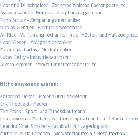
Leontine Dillschneider – Zahnmedizinische Fachangestellte
Aspasia Gabriele Hermes – Zierpflanzengärtnerin
Timo Schulz – Zerspanungsmechaniker
Nicolas Wendler – Werkfeuerwehrmann
Ali Rizk – Verfahrensmechaniker in der Hütten- und Halbzeugindus
Leon Klesen – Anlagenmechaniker
Maximilian Cartus – Mechatroniker
Lukas Petry – Industriekaufmann
Alyssa Zimmer – Verwaltungsfachangestellte
Nicht anwesend waren:
Katharina Donat – Malerin und Lackiererin
Erik Theobald – Maurer
Tim Frank – Sport- und Fitnesskaufmann
Lea Cawelius – Mediengestalterin Digital und Print / Konzeption 
Leandro Milan Schäfer – Fachkraft für Lagerlogistik
Michelle-Alicia Friedrich – Werkstoffprüferin / Metalltechnik