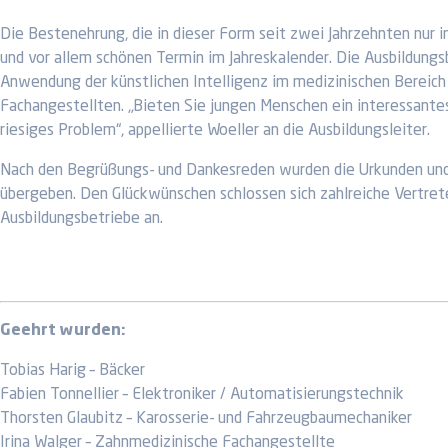
Die Bestenehrung, die in dieser Form seit zwei Jahrzehnten nur i
und vor allem schönen Termin im Jahreskalender. Die Ausbildungs
Anwendung der künstlichen Intelligenz im medizinischen Bereich
Fachangestellten. „Bieten Sie jungen Menschen ein interessantes
riesiges Problem“, appellierte Woeller an die Ausbildungsleiter.
Nach den Begrüßungs- und Dankesreden wurden die Urkunden und 
übergeben. Den Glückwünschen schlossen sich zahlreiche Vertre
Ausbildungsbetriebe an.
Geehrt wurden:
Tobias Harig – Bäcker
Fabien Tonnellier – Elektroniker / Automatisierungstechnik
Thorsten Glaubitz – Karosserie- und Fahrzeugbaumechaniker
Irina Walger – Zahnmedizinische Fachangestellte