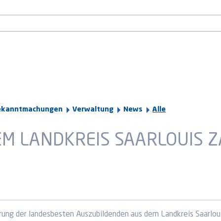
ekanntmachungen
Verwaltung
News
Alle
M LANDKREIS SAARLOUIS Z
ung der landesbesten Auszubildenden aus dem Landkreis Saarloui