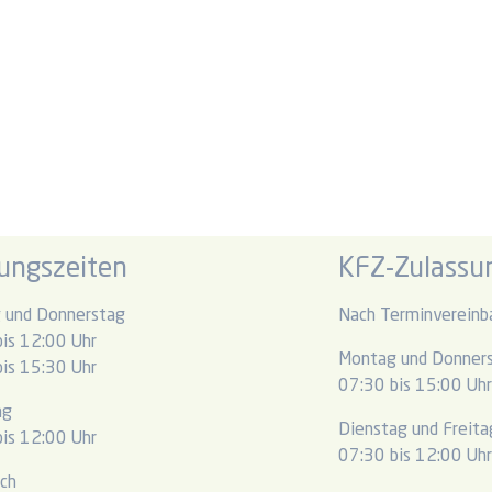
ungszeiten
KFZ-Zulassun
 und Donnerstag
Nach Terminvereinb
is 12:00 Uhr
Montag und Donner
is 15:30 Uhr
07:30 bis 15:00 Uh
ag
Dienstag und Freita
is 12:00 Uhr
07:30 bis 12:00 Uh
ch