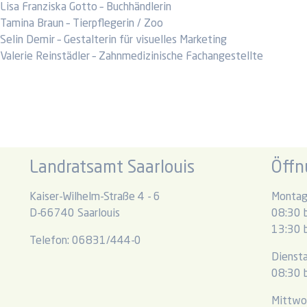
Lisa Franziska Gotto – Buchhändlerin
Tamina Braun – Tierpflegerin / Zoo
Selin Demir – Gestalterin für visuelles Marketing
Valerie Reinstädler – Zahnmedizinische Fachangestellte
Landratsamt Saarlouis
Öffn
Kaiser-Wilhelm-Straße 4 - 6
Montag
D-66740 Saarlouis
08:30 b
13:30 b
Telefon: 06831/444-0
Dienst
08:30 b
Mittwo