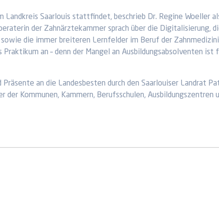
m Landkreis Saarlouis stattfindet, beschrieb Dr. Regine Woeller a
beraterin der Zahnärztekammer sprach über die Digitalisierung, d
 sowie die immer breiteren Lernfelder im Beruf der Zahnmedizin
 Praktikum an – denn der Mangel an Ausbildungsabsolventen ist f
Präsente an die Landesbesten durch den Saarlouiser Landrat Pat
ter der Kommunen, Kammern, Berufsschulen, Ausbildungszentren 