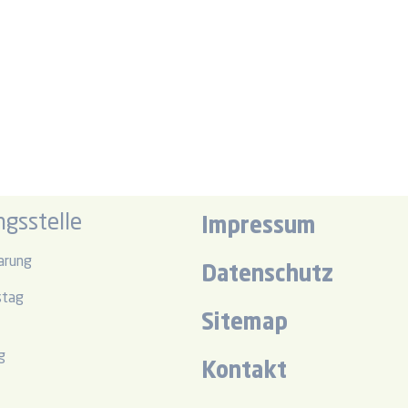
gsstelle
Impressum
arung
Datenschutz
stag
Sitemap
r
g
Kontakt
r