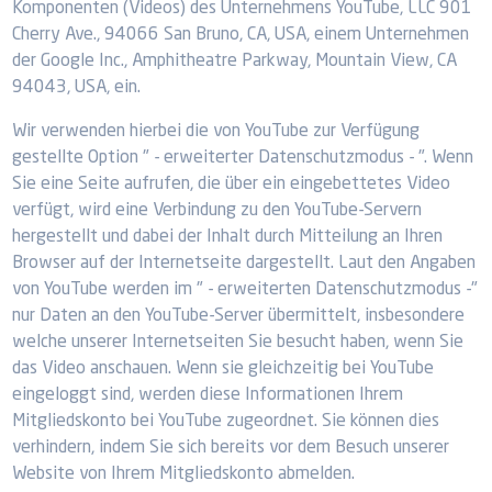
Komponenten (Videos) des Unternehmens YouTube, LLC 901
Cherry Ave., 94066 San Bruno, CA, USA, einem Unternehmen
der Google Inc., Amphitheatre Parkway, Mountain View, CA
94043, USA, ein.
Wir verwenden hierbei die von YouTube zur Verfügung
gestellte Option " - erweiterter Datenschutzmodus - ". Wenn
Sie eine Seite aufrufen, die über ein eingebettetes Video
verfügt, wird eine Verbindung zu den YouTube-Servern
hergestellt und dabei der Inhalt durch Mitteilung an Ihren
Browser auf der Internetseite dargestellt. Laut den Angaben
von YouTube werden im " - erweiterten Datenschutzmodus -"
nur Daten an den YouTube-Server übermittelt, insbesondere
welche unserer Internetseiten Sie besucht haben, wenn Sie
das Video anschauen. Wenn sie gleichzeitig bei YouTube
eingeloggt sind, werden diese Informationen Ihrem
Mitgliedskonto bei YouTube zugeordnet. Sie können dies
verhindern, indem Sie sich bereits vor dem Besuch unserer
Website von Ihrem Mitgliedskonto abmelden.