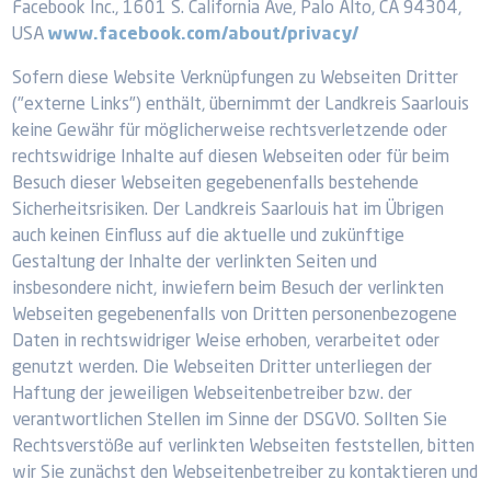
Facebook Inc., 1601 S. California Ave, Palo Alto, CA 94304,
USA
www.facebook.com/about/privacy/
Sofern diese Website Verknüpfungen zu Webseiten Dritter
("externe Links") enthält, übernimmt der Landkreis Saarlouis
keine Gewähr für möglicherweise rechtsverletzende oder
rechtswidrige Inhalte auf diesen Webseiten oder für beim
Besuch dieser Webseiten gegebenenfalls bestehende
Sicherheitsrisiken. Der Landkreis Saarlouis hat im Übrigen
auch keinen Einfluss auf die aktuelle und zukünftige
Gestaltung der Inhalte der verlinkten Seiten und
insbesondere nicht, inwiefern beim Besuch der verlinkten
Webseiten gegebenenfalls von Dritten personenbezogene
Daten in rechtswidriger Weise erhoben, verarbeitet oder
genutzt werden. Die Webseiten Dritter unterliegen der
Haftung der jeweiligen Webseitenbetreiber bzw. der
verantwortlichen Stellen im Sinne der DSGVO. Sollten Sie
Rechtsverstöße auf verlinkten Webseiten feststellen, bitten
wir Sie zunächst den Webseitenbetreiber zu kontaktieren und