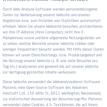
c) Verwendete Statistik- / Analyse-Software
Durch Web-Analyse-Software werden personenbezogene
Daten zur Verbesserung unserer Website und unseres
Angebotes bzw. zum Erstellen von Statistiken automatisch
erhoben. Wenn Sie unsere Webseite besuchen, protokollieren
wir Ihre IP-Adresse (Ihres Computers, nicht Ihre E-
Mailadresse) sowie weitere allgemeine Nutzungsdaten, um
zu sehen, welche Bereiche unserer Website stärker oder
weniger frequentiert besucht werden. Mit Hilfe dieser Daten
können wir unser Dienstleistungs- bzw. Produktangebot und
die Nutzung unserer Website (z. B. wie viele Besucher pro
Tag etc.) analysieren und generell die auf unserer Website
zur Verfügung gestellten Inhalte verbessern.
Diese Website verwendet die Webanalysedienst-Software
Matomo, eine Open-Source-Software des Anbieters
InnoCraft Ltd., 150 Willis St., 6011 Wellington, Neuseeland,
zur statistischen Auswertung der Besucherzugriffe. Matomo
verwendet dabei Cookies, d. h. Textdateien, die auf Ihrem