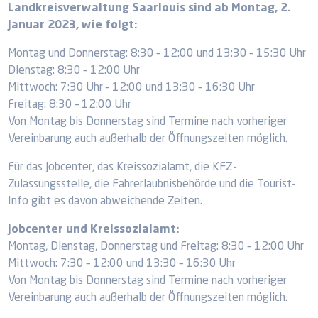
Landkreisverwaltung Saarlouis sind ab Montag, 2.
Januar 2023, wie folgt:
Montag und Donnerstag: 8:30 – 12:00 und 13:30 – 15:30 Uhr
Dienstag: 8:30 – 12:00 Uhr
Mittwoch: 7:30 Uhr – 12:00 und 13:30 – 16:30 Uhr
Freitag: 8:30 – 12:00 Uhr
Von Montag bis Donnerstag sind Termine nach vorheriger
Vereinbarung auch außerhalb der Öffnungszeiten möglich.
Für das Jobcenter, das Kreissozialamt, die KFZ-
Zulassungsstelle, die Fahrerlaubnisbehörde und die Tourist-
Info gibt es davon abweichende Zeiten.
Jobcenter und Kreissozialamt:
Montag, Dienstag, Donnerstag und Freitag: 8:30 – 12:00 Uhr
Mittwoch: 7:30 – 12:00 und 13:30 – 16:30 Uhr
Von Montag bis Donnerstag sind Termine nach vorheriger
Vereinbarung auch außerhalb der Öffnungszeiten möglich.