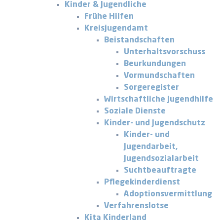
Kinder & Jugendliche
Frühe Hilfen
Kreisjugendamt
Beistandschaften
Unterhaltsvorschuss
Beurkundungen
Vormundschaften
Sorgeregister
Wirtschaftliche Jugendhilfe
Soziale Dienste
Kinder- und Jugendschutz
Kinder- und
Jugendarbeit,
Jugendsozialarbeit
Suchtbeauftragte
Pflegekinderdienst
Adoptionsvermittlung
Verfahrenslotse
Kita Kinderland