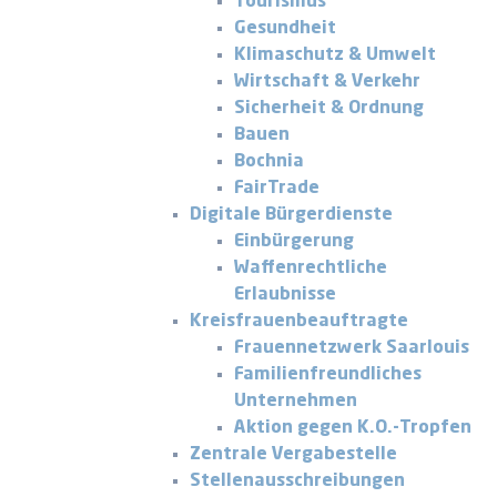
Tourismus
Gesundheit
Klimaschutz & Umwelt
Wirtschaft & Verkehr
Sicherheit & Ordnung
Bauen
Bochnia
FairTrade
Digitale Bürgerdienste
Einbürgerung
Waffenrechtliche
Erlaubnisse
Kreisfrauenbeauftragte
Frauennetzwerk Saarlouis
Familienfreundliches
Unternehmen
Aktion gegen K.O.-Tropfen
Zentrale Vergabestelle
Stellenausschreibungen