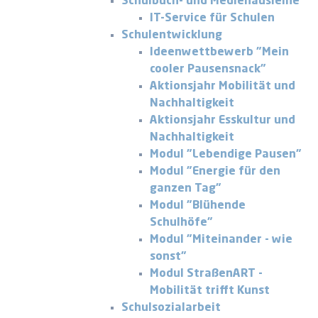
Schulbuch- und Medienausleihe
IT-Service für Schulen
Schulentwicklung
Ideenwettbewerb "Mein
cooler Pausensnack"
Aktionsjahr Mobilität und
Nachhaltigkeit
Aktionsjahr Esskultur und
Nachhaltigkeit
Modul "Lebendige Pausen"
Modul "Energie für den
ganzen Tag"
Modul "Blühende
Schulhöfe"
Modul "Miteinander - wie
sonst"
Modul StraßenART -
Mobilität trifft Kunst
Schulsozialarbeit