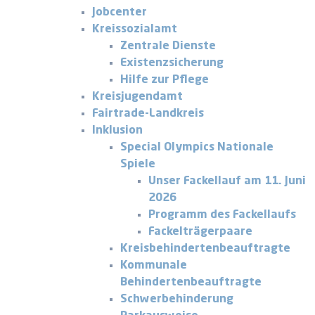
Jobcenter
Kreissozialamt
Zentrale Dienste
Existenzsicherung
Hilfe zur Pflege
Kreisjugendamt
Fairtrade-Landkreis
Inklusion
Special Olympics Nationale
Spiele
Unser Fackellauf am 11. Juni
2026
Programm des Fackellaufs
Fackelträgerpaare
Kreisbehindertenbeauftragte
Kommunale
Behindertenbeauftragte
Schwerbehinderung