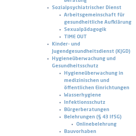
Beratung
Sozialpsychiatrischer Dienst
Arbeitsgemeinschaft für
gesundheitliche Aufklärung
Sexualpädagogik
TIME OUT
Kinder- und
Jugendgesundheitsdienst (KJGD)
Hygieneüberwachung und
Gesundheitsschutz
Hygieneüberwachung in
medizinischen und
öffentlichen Einrichtungen
Wasserhygiene
Infektionsschutz
Bürgerberatungen
Belehrungen (§ 43 IfSG)
Onlinebelehrung
Bauvorhaben