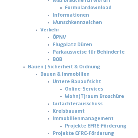
Was brauche ich wofür?
Formulardownload
Informationen
Wunschkennzeichen
Verkehr
ÖPNV
Flugplatz Düren
Parkausweise für Behinderte
BOB
Bauen | Sicherheit & Ordnung
Bauen & Immobilien
Untere Bauaufsicht
Online-Services
Wohn(T)raum Broschüre
Gutachterausschuss
Kreisbauamt
Immobilienmanagement
Projekte EFRE-Förderung
Projekte EFRE-Förderung