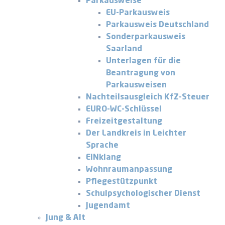
Parkausweise
EU-Parkausweis
Parkausweis Deutschland
Sonderparkausweis
Saarland
Unterlagen für die
Beantragung von
Parkausweisen
Nachteilsausgleich KfZ-Steuer
EURO-WC-Schlüssel
Freizeitgestaltung
Der Landkreis in Leichter
Sprache
EINklang
Wohnraumanpassung
Pflegestützpunkt
Schulpsychologischer Dienst
Jugendamt
Jung & Alt