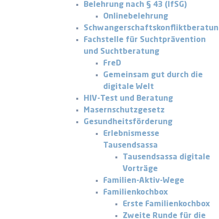
Belehrung nach § 43 (IfSG)
Onlinebelehrung
Schwangerschaftskonfliktberatu
Fachstelle für Suchtprävention
und Suchtberatung
FreD
Gemeinsam gut durch die
digitale Welt
HIV-Test und Beratung
Masernschutzgesetz
Gesundheitsförderung
Erlebnismesse
Tausendsassa
Tausendsassa digitale
Vorträge
Familien-Aktiv-Wege
Familienkochbox
Erste Familienkochbox
Zweite Runde für die