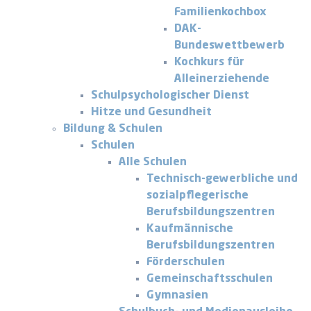
Familienkochbox
DAK-
Bundeswettbewerb
Kochkurs für
Alleinerziehende
Schulpsychologischer Dienst
Hitze und Gesundheit
Bildung & Schulen
Schulen
Alle Schulen
Technisch-gewerbliche und
sozialpflegerische
Berufsbildungszentren
Kaufmännische
Berufsbildungszentren
Förderschulen
Gemeinschaftsschulen
Gymnasien