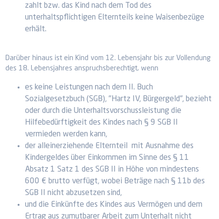
zahlt bzw. das Kind nach dem Tod des
unterhaltspflichtigen Elternteils keine Waisenbezüge
erhält.
Darüber hinaus ist ein Kind vom 12. Lebensjahr bis zur Vollendung
des 18. Lebensjahres anspruchsberechtigt, wenn
es keine Leistungen nach dem II. Buch
Sozialgesetzbuch (SGB), "Hartz IV, Bürgergeld", bezieht
oder durch die Unterhaltsvorschussleistung die
Hilfebedürftigkeit des Kindes nach § 9 SGB II
vermieden werden kann,
der alleinerziehende Elternteil mit Ausnahme des
Kindergeldes über Einkommen im Sinne des § 11
Absatz 1 Satz 1 des SGB II in Höhe von mindestens
600 € brutto verfügt, wobei Beträge nach § 11b des
SGB II nicht abzusetzen sind,
und die Einkünfte des Kindes aus Vermögen und dem
Ertrag aus zumutbarer Arbeit zum Unterhalt nicht