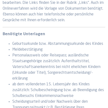
bearbeiten. Die Links finden Sie in der Rubrik „Links“. Auch im
Onlineverfahren wird die Vorlage von Dokumenten benötigt.
Ebenso können auch hier telefonische oder persönliche
Gespräche mit Ihnen erforderlich sein.
Benötigte Unterlagen
Geburtsurkunde bzw. Abstammungsurkunde des Kindes
Meldebestätigung
Personalausweis oder Reisepass; ausländische
Staatsangehörige zusätzlich: Aufenthaltstitel,
Vaterschaftsanerkenntnis bei nicht ehelichen Kindern
(Urkunde oder Titel), Sorgerechtsentscheidung/-
erklärung
ab dem vollendeten 15. Lebensjahr des Kindes
zusätzlich: Schulbescheinigung bzw. ab Beendigung des
Schulbesuchs Einkommensnachweise
Scheidungsurteil und/oder Nachweis über den
Trennungszeitpunkt (z.B. Bestätigung Ihres