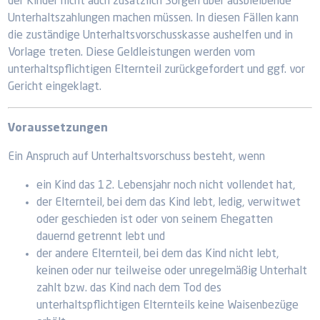
der Kinder nicht auch zusätzlich Sorgen über ausbleibende
Unterhaltszahlungen machen müssen. In diesen Fällen kann
die zuständige Unterhaltsvorschusskasse aushelfen und in
Vorlage treten. Diese Geldleistungen werden vom
unterhaltspflichtigen Elternteil zurückgefordert und ggf. vor
Gericht eingeklagt.
Voraussetzungen
Ein Anspruch auf Unterhaltsvorschuss besteht, wenn
ein Kind das 12. Lebensjahr noch nicht vollendet hat,
der Elternteil, bei dem das Kind lebt, ledig, verwitwet
oder geschieden ist oder von seinem Ehegatten
dauernd getrennt lebt und
der andere Elternteil, bei dem das Kind nicht lebt,
keinen oder nur teilweise oder unregelmäßig Unterhalt
zahlt bzw. das Kind nach dem Tod des
unterhaltspflichtigen Elternteils keine Waisenbezüge