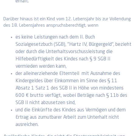
erhält.
Darüber hinaus ist ein Kind vom 12. Lebensjahr bis zur Vollendung
des 18. Lebensjahres anspruchsberechtigt, wenn
es keine Leistungen nach dem II. Buch
Sozialgesetzbuch (SGB), "Hartz IV, Bürgergeld", bezieht
oder durch die Unterhaltsvorschussleistung die
Hilfebedürftigkeit des Kindes nach § 9 SGB II
vermieden werden kann,
der alleinerziehende Elternteil mit Ausnahme des
Kindergeldes über Einkommen im Sinne des § 11
Absatz 1 Satz 1 des SGB II in Höhe von mindestens
600 € brutto verfügt, wobei Beträge nach § 11b des
SGB II nicht abzusetzen sind,
und die Einkünfte des Kindes aus Vermögen und dem
Ertrag aus zumutbarer Arbeit zum Unterhalt nicht
ausreichen.