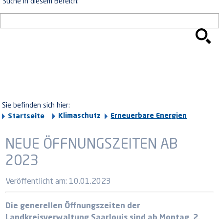
Suche in diesem Bereich:
Sie befinden sich hier:
Klimaschutz
Erneuerbare Energien
Startseite
NEUE ÖFFNUNGSZEITEN AB
2023
Veröffentlicht am:
10.01.2023
Die generellen Öffnungszeiten der
Landkreisverwaltung Saarlouis sind ab Montag, 2.