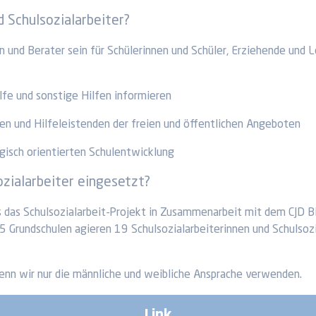
d Schulsozialarbeiter?
 und Berater sein für Schülerinnen und Schüler, Erziehende und 
ilfe und sonstige Hilfen informieren
en und Hilfeleistenden der freien und öffentlichen Angeboten
gisch orientierten Schulentwicklung
ozialarbeiter eingesetzt?
s das Schulsozialarbeit-Projekt in Zusammenarbeit mit dem CJD B
35 Grundschulen agieren 19 Schulsozialarbeiterinnen und Schulsozia
wenn wir nur die männliche und weibliche Ansprache verwenden.