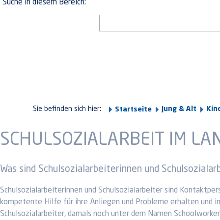
Suche in diesem Bereich:
Sie befinden sich hier:
Jung & Alt
Kin
Startseite
SCHULSOZIALARBEIT IM LA
Was sind Schulsozialarbeiterinnen und Schulsozialar
Schulsozialarbeiterinnen und Schulsozialarbeiter sind Kontaktper
kompetente Hilfe für ihre Anliegen und Probleme erhalten und im
Schulsozialarbeiter, damals noch unter dem Namen Schoolworker e