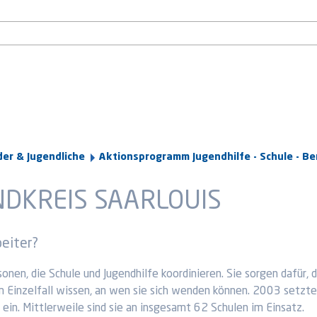
der & Jugendliche
Aktionsprogramm Jugendhilfe - Schule - Be
NDKREIS SAARLOUIS
beiter?
sonen, die Schule und Jugendhilfe koordinieren. Sie sorgen dafür,
 Einzelfall wissen, an wen sie sich wenden können. 2003 setzte 
in. Mittlerweile sind sie an insgesamt 62 Schulen im Einsatz.