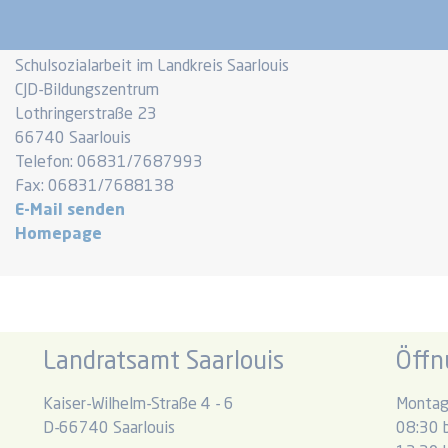
Schulsozialarbeit im Landkreis Saarlouis
CJD-Bildungszentrum
Lothringerstraße 23
66740 Saarlouis
Telefon: 06831/7687993
Fax: 06831/7688138
E-Mail senden
Homepage
Landratsamt Saarlouis
Öffn
Kaiser-Wilhelm-Straße 4 - 6
Montag
D-66740 Saarlouis
08:30 b