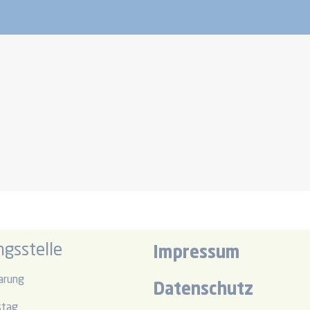
gsstelle
Impressum
arung
Datenschutz
stag