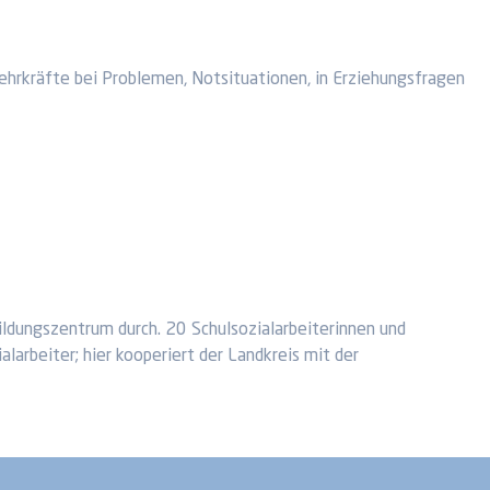
Lehrkräfte bei Problemen, Notsituationen, in Erziehungsfragen
ildungszentrum durch. 20 Schulsozialarbeiterinnen und
larbeiter; hier kooperiert der Landkreis mit der