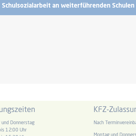
Schulsozialarbeit an weiterführenden Schulen
ungszeiten
KFZ-Zulassun
 und Donnerstag
Nach Terminvereinb
is 12:00 Uhr
Montag und Donner