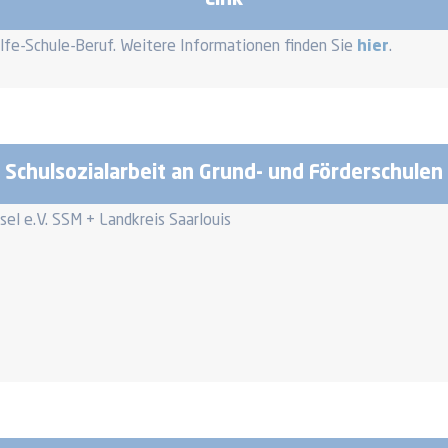
Link
ilfe-Schule-Beruf. Weitere Informationen finden Sie
hier
.
Schulsozialarbeit an Grund- und Förderschulen
l e.V. SSM + Landkreis Saarlouis